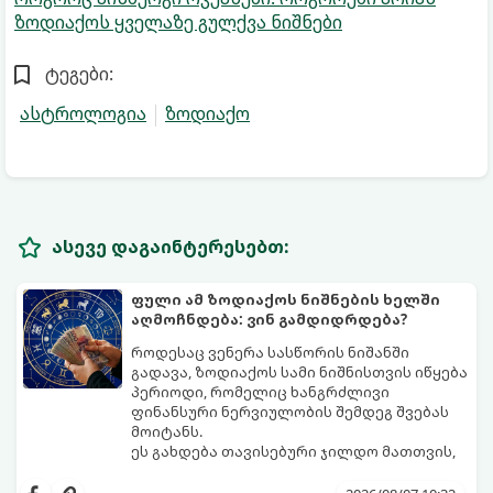
ზოდიაქოს ყველაზე გულქვა ნიშნები
ტეგები:
ასტროლოგია
ზოდიაქო
ასევე დაგაინტერესებთ:
ფული ამ ზოდიაქოს ნიშნების ხელში
აღმოჩნდება: ვინ გამდიდრდება?
როდესაც ვენერა სასწორის ნიშანში
გადავა, ზოდიაქოს სამი ნიშნისთვის იწყება
პერიოდი, რომელიც ხანგრძლივი
ფინანსური ნერვიულობის შემდეგ შვებას
მოიტანს.
ეს გახდება თავისებური ჯილდო მათთვის,
ვინც დიდხანს შრომობდა, მოთმინებას
იჩენდა და სირთულეების მიუხედავად წინ