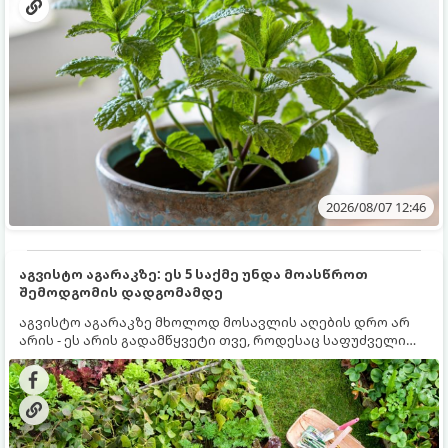
2026/08/07 12:46
აგვისტო აგარაკზე: ეს 5 საქმე უნდა მოასწროთ
შემოდგომის დადგომამდე
აგვისტო აგარაკზე მხოლოდ მოსავლის აღების დრო არ
არის - ეს არის გადამწყვეტი თვე, როდესაც საფუძველი
ეყრება მომავალი წლის მოსავალს და ბაღი მზადდება
შემოდგომა-ზამთრის სეზონისთვის. იმისათვის, რომ
ნიადაგმა ენერგია აღიდგინოს, ხოლო მცენარეებმა
ზამთარს გაუძლონ, აგვისტოს ბოლომდე 5
მნიშვნელოვანი საქმის გაკეთება უნდა მოასწროთ: