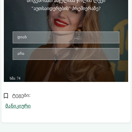
ტეგები:
მანიკიური