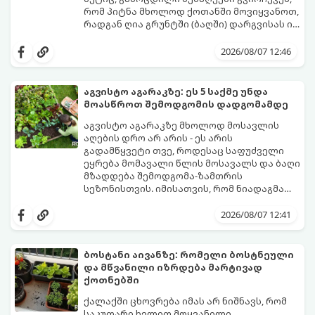
რომ პიტნა მხოლოდ ქოთანში მოვიყვანოთ,
რადგან ღია გრუნტში (ბაღში) დარგვისას ის
ფესვებით ძალიან სწრაფად ვრცელდება
ქოთნის პიტნა მთელი წლის განმავლობაში
და სხვა მცენარეებს ავიწროებს.
გაგახარებთ ნორჩი, არომატული
2026/08/07 12:46
ფოთლებით ჩაის, ლიმონათისა თუ
კერძებისთვის.
აგვისტო აგარაკზე: ეს 5 საქმე უნდა
მოასწროთ შემოდგომის დადგომამდე
აგვისტო აგარაკზე მხოლოდ მოსავლის
აღების დრო არ არის - ეს არის
გადამწყვეტი თვე, როდესაც საფუძველი
ეყრება მომავალი წლის მოსავალს და ბაღი
მზადდება შემოდგომა-ზამთრის
სეზონისთვის. იმისათვის, რომ ნიადაგმა
ენერგია აღიდგინოს, ხოლო მცენარეებმა
ზამთარს გაუძლონ, აგვისტოს ბოლომდე 5
2026/08/07 12:41
მნიშვნელოვანი საქმის გაკეთება უნდა
მოასწროთ:
ბოსტანი აივანზე: რომელი ბოსტნეული
და მწვანილი იზრდება მარტივად
ქოთნებში
ქალაქში ცხოვრება იმას არ ნიშნავს, რომ
საკუთარი ხელით მოყვანილი,