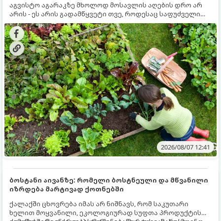
აგვისტო აგარაკზე მხოლოდ მოსავლის აღების დრო არ
არის - ეს არის გადამწყვეტი თვე, როდესაც საფუძველი
ეყრება მომავალი წლის მოსავალს და ბაღი მზადდება
შემოდგომა-ზამთრის სეზონისთვის. იმისათვის, რომ
ნიადაგმა ენერგია აღიდგინოს, ხოლო მცენარეებმა
ზამთარს გაუძლონ, აგვისტოს ბოლომდე 5
მნიშვნელოვანი საქმის გაკეთება უნდა მოასწროთ:
2026/08/07 12:41
ბოსტანი აივანზე: რომელი ბოსტნეული და მწვანილი
იზრდება მარტივად ქოთნებში
ქალაქში ცხოვრება იმას არ ნიშნავს, რომ საკუთარი
ხელით მოყვანილი, ეკოლოგიურად სუფთა პროდუქტის