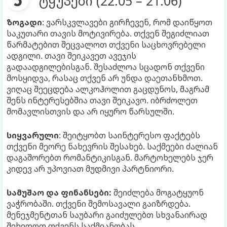
ტყუპები (22.05 – 21.06)
ზოგადი
: ვარსკვლავები გირჩევენ, რომ დაიწყოთ
საკუთარი თავის მოტივირება. თქვენ შეგიძლიათ
წარმატებით შეცვალოთ თქვენი საცხოვრებელი
ადგილი. თავი შეიკავეთ ავეჯის
გადაადგილებისგან. შესაძლოა სცადონ თქვენი
მოსყიდვა, რასაც თქვენ არ უნდა დაეთანხმოთ.
ვიღაც შეეცდება ალკოჰოლით გაცდუნოს, მაგრამ
შენს ინტერესებშია თავი შეიკავო. იბრძოლეთ
მომავლისთვის და არ იყურო წარსულში.
სიყვარული
: შეიტყობთ საინტერესო ფაქტებს
თქვენი მეორე ნახევრის შესახებ. საქმეები ძალიან
დაგაშორებთ რომანტიკისგან. მარტოხელებს ჯერ
კიდევ არ უპოვიათ მუდმივი პარტნიორი.
სამუშაო და ფინანსები:
შეიძლება მოგატყუონ
ვაჭრობაში. თქვენი შემოსავალი გაიზრდება.
მენეჯმენტთან საუბარი გაიძულებთ სხვანაირად
შეხედოთ თქვენს საქმიანობას.