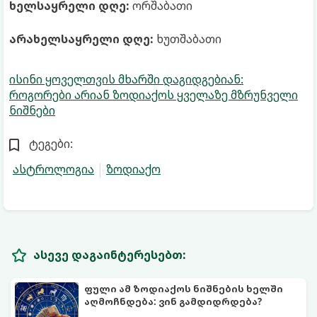
ხელსაყრელი დღე:
ორშაბათი
არახელსაყრელი დღე:
ხუთშაბათი
ისინი ყოველთვის მხარში დაგიდგებიან:
როგორები არიან ზოდიაქოს ყველაზე მზრუნველი
ნიშნები
ტეგები:
ასტროლოგია
ზოდიაქო
ასევე დაგაინტერესებთ:
ფული ამ ზოდიაქოს ნიშნების ხელში
აღმოჩნდება: ვინ გამდიდრდება?