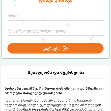
დასვი კითხვა
გაგზავნა
მებაღეობა და მეურნეობა
ბოსტანი აივანზე: რომელი ბოსტნეული და მწვანილი
იზრდება მარტივად ქოთნებში
ქალაქში ცხოვრება იმას არ ნიშნავს, რომ საკუთარი
ხელით მოყვანილი, ეკოლოგიურად სუფთა პროდუქტის
გემოზე უარი თქვათ. პატარა აივანიც კი საკმარისია
ქოთნებში მცენარეების მოშენება მარტივი, სასიამოვნო