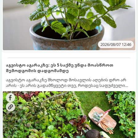
2026/08/07 12:46
აგვისტო აგარაკზე: ეს 5 საქმე უნდა მოასწროთ
შემოდგომის დადგომამდე
აგვისტო აგარაკზე მხოლოდ მოსავლის აღების დრო არ
არის - ეს არის გადამწყვეტი თვე, როდესაც საფუძველი
ეყრება მომავალი წლის მოსავალს და ბაღი მზადდება
შემოდგომა-ზამთრის სეზონისთვის. იმისათვის, რომ
ნიადაგმა ენერგია აღიდგინოს, ხოლო მცენარეებმა
ზამთარს გაუძლონ, აგვისტოს ბოლომდე 5
მნიშვნელოვანი საქმის გაკეთება უნდა მოასწროთ: