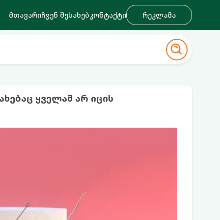
მთავარი
ჩვენ შესახებ
კონტაქტი
რეკლამა
ახებაც ყველამ არ იცის