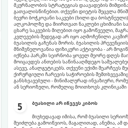
მკურნალობის სტრატეგიას დაავადების მიმდინ
გათვალისწინებით. თქვენი დიეტის შეცვლა მნიშ
ბევრი ბოჭკოვანი საკვები (ხილი და ბოსტნეული
ალკოჰოლზე და მიირთვათ ნაკლები ცხიმიანი სა
ცხარე საკვების მიღებით იყო გამოწვეული, მაგრ
კვლევების შედეგად არ იყო აღმოჩენილი კავშირ
ბუასილის გაჩენას შორის. ბუასილის პრევენციი
მნიშვნელოვანია ფიზიკური აქტივობა - არ მოგი
იქნება პარკში სეირნობა ყოველ მეორე დღეს მა
მოიცავდეს ანთების საწინააღმდეგო საშუალებებ
ასევე, ანალგეტიკებს. თქვენი ექიმი შეარჩევს 
ქირურგიული ჩარევის საჭიროების შემთხვევაშიც
განსხვავებული - მინიმალურად ინვაზიური, რომ
ან სერიოზული, რომელიც მოითხოვს კლინიკაში
ბუასილი არ იწვევს კიბოს
მიუხედავად იმისა, რომ ბუასილი სერიო
შეიძლება გამოიწვიოს, მაგალითად, ანემია, ამ დ