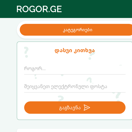
კატეგორიები
დასვი კითხვა
გაგზავნა