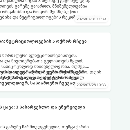
და შესაძლოა 4-დან 8 წლამდე გაგრძელდეს).
ფოთვის გარეშე გაიაროთ, მნიშვნელოვანია
ს ორგანიზმი და როგორ შეიმსუბუქოთ
ებისა და ნუტრიციოლოგების რეკომენდაციებით.
2026/07/31 11:39
ი: ნუტრიციოლოგების 5 ოქროს რჩევა
ის ნორმალური ფუნქციონირებისთვის,
ისა და ნივთიერებათა ცვლისთვის წყლის
 სასიცოცხლოდ მნიშვნელოვანია. თუმცა,
ებისა თუ უბრალოდ ჩვევის არქონის გამო, დღის
ის დალევა ან მისი გემო მოსაწყენი
ის წყლის დალევა ბევრისთვის ნამდვილ
ეს 5 მარტივი და ეფექტური რჩევა
ოველდღიურ, სასიამოვნო ჩვევად აქციოთ.
2026/07/28 10:33
ყავა: 3 სასარგებლო და ენერგიული
ვის გარეშე წარმოუდგენელია, თუმცა ჭარბი