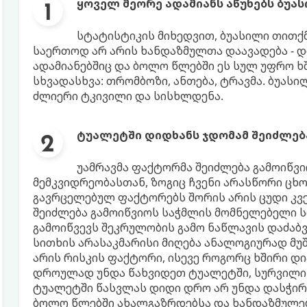
ყოველ მეორე ადამიანს აწუხებს ბუა
სტატისტიკის მიხედვით, ბუასილი თითქმ
საერთოდ არ არის ხანდაზმულთა დაავადება - 
ადამიანებშიც და ბოლო წლებში ეს სულ უფრო ხშ
სხვადასხვა: თრომბოზი, ანთება, ტრავმა. ბუას
ძლიერი ტკივილი და სისხლდენა.
ტუალეტში დიდხანს ჯდომამ შეიძლებ
უამრავმა ფაქტორმა შეიძლება გამოიწვი
მემკვიდრეობასთან, ზოგიც ჩვენი არასწორი ცხო
გავრცელებულ ფაქტორებს შორის არის ცუდი კვე
შეიძლება გამოიწვიოს საჭმლის მომნელებელი სი
გამოიწვევს შეკრულობის გამო ნაწლავის დაძაბვ
სითხის არასაკმარისი მიღება ანალოგიურად მუშა
არის რისკის ფაქტორი, ისევე როგორც ხშირი დ
დროულად უნდა წახვიდეთ ტუალეტში, სურვილის 
ტუალეტში წასვლას დიდი დრო არ უნდა დასჭირ
ბოლო წლებში ახალგაზრდებსა და ხანდაზმულებშ