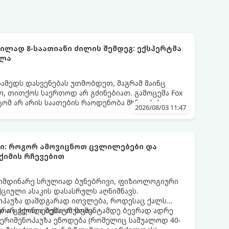
ლად 8-საათიანი ძილის შემდეგ: ექსპერტმა
ელა
სამედს დასვენებას უთმობდეთ, მაგრამ მაინც
, თითქოს საერთოდ არ გძინებიათ. გამოცემა Fox
ატომ არ არის საათების რაოდენობა მხნეობის
2026/08/03 11:47
ბი: როგორ ამოვიცნოთ ცვლილებები და
ქიმის რჩევებით
მიმდინარე სრულიად ბუნებრივი, ფიზიოლოგიური
იული ასაკის დასასრულს აღნიშნავს.
ნოპაუზა დამდგარად ითვლება, როდესაც ქალს
 არ ჰქონია მენსტრუაცია.
ური ცვლილებები ამ მომენტამდე ბევრად ადრე
 პერიმენოპაუზა ეწოდება (რომელიც საშუალოდ 40-