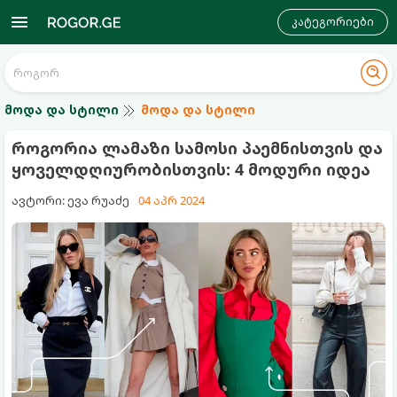
კატეგორიები
მოდა და სტილი
მოდა და სტილი
როგორია ლამაზი სამოსი პაემნისთვის და
ყოველდღიურობისთვის: 4 მოდური იდეა
ავტორი: ევა რუაძე
04 აპრ 2024