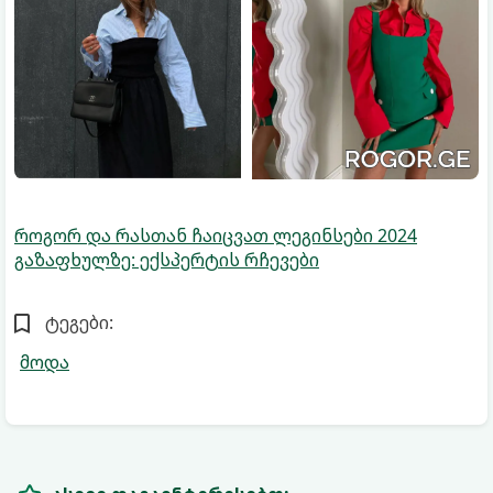
როგორ და რასთან ჩაიცვათ ლეგინსები 2024
გაზაფხულზე: ექსპერტის რჩევები
ტეგები:
მოდა