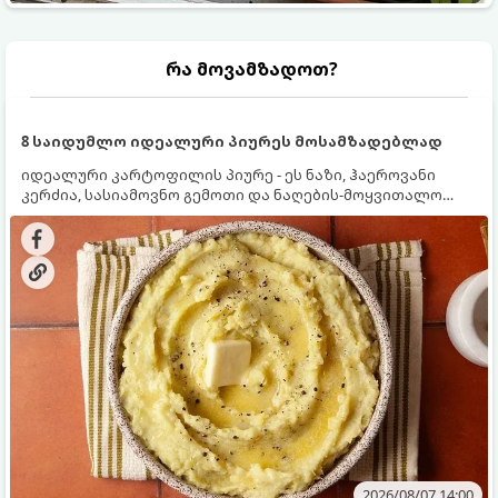
რა მოვამზადოთ?
8 საიდუმლო იდეალური პიურეს მოსამზადებლად
იდეალური კარტოფილის პიურე - ეს ნაზი, ჰაეროვანი
კერძია, სასიამოვნო გემოთი და ნაღების-მოყვითალო
ფერით. მისი მომზადება ძალიან მარტივია, მაგრამ
არსებობს რამდენიმე საიდუმლო, რომლებიც უნდა
იცოდეთ, რომ პიურე იდეალურად გემრიელი გამოვიდეს.
2026/08/07 14:00