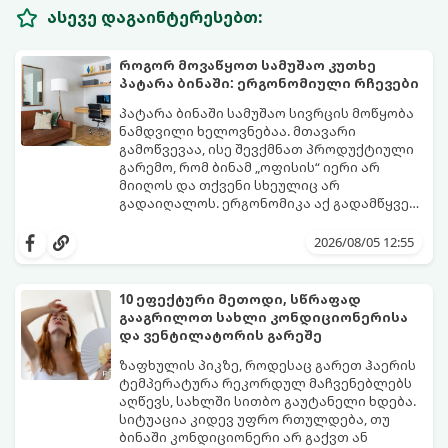
ასევე დაგაინტერესებთ:
როგორ მოვაწყოთ სამუშაო კუთხე
პატარა ბინაში: ერგონომიული რჩევები
პატარა ბინაში სამუშაო სივრცის მოწყობა
ნამდვილი ხელოვნებაა. მთავარი
გამოწვევაა, ისე შევქმნათ პროდუქტიული
გარემო, რომ ბინამ „ოფისის“ იერი არ
მიიღოს და თქვენი სხეულიც არ
გადაიღალოს. ერგონომიკა აქ გადამწყვეტ
როლს თამაშობს.
აი, როგორ მოაწყოთ იდეალური სამუშაო
კუთხე მცირე ფართში:
2026/08/05 12:55
10 ეფექტური მეთოდი, სწრაფად
გააგრილოთ სახლი კონდიციონერისა
და ვენტილატორის გარეშე
ზაფხულის პიკზე, როდესაც გარეთ ჰაერის
ტემპერატურა რეკორდულ მაჩვენებლებს
აღწევს, სახლში სითბო გაუტანელი ხდება.
სიტუაცია კიდევ უფრო რთულდება, თუ
ბინაში კონდიციონერი არ გაქვთ ან