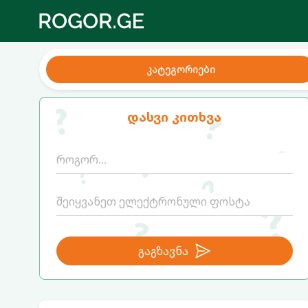
კატეგორიები
დასვი კითხვა
გაგზავნა