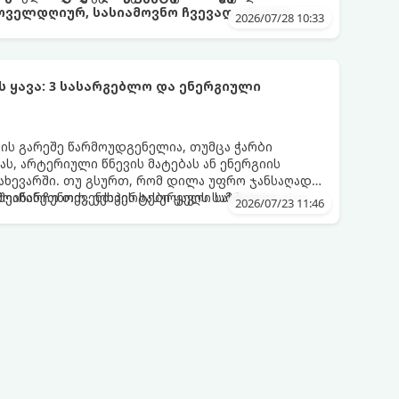
ოველდღიურ, სასიამოვნო ჩვევად აქციოთ.
2026/07/28 10:33
ყავა: 3 სასარგებლო და ენერგიული
ვის გარეშე წარმოუდგენელია, თუმცა ჭარბი
ს, არტერიული წნევის მატებას ან ენერგიის
ახევარში. თუ გსურთ, რომ დილა უფრო ჯანსაღად
ეინარჩუნოთ, ექსპერტები ყავის სამ საუკეთესო
ღმოაჩინეთ თქვენთვის სასურველი სასმელი:
2026/07/23 11:46