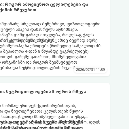
ბი: როგორ ამოვიცნოთ ცვლილებები და
ქიმის რჩევებით
მიმდინარე სრულიად ბუნებრივი, ფიზიოლოგიური
იული ასაკის დასასრულს აღნიშნავს.
ნოპაუზა დამდგარად ითვლება, როდესაც ქალს
 არ ჰქონია მენსტრუაცია.
ური ცვლილებები ამ მომენტამდე ბევრად ადრე
 პერიმენოპაუზა ეწოდება (რომელიც საშუალოდ 40-
და შესაძლოა 4-დან 8 წლამდე გაგრძელდეს).
ფოთვის გარეშე გაიაროთ, მნიშვნელოვანია
ს ორგანიზმი და როგორ შეიმსუბუქოთ
ებისა და ნუტრიციოლოგების რეკომენდაციებით.
2026/07/31 11:39
ი: ნუტრიციოლოგების 5 ოქროს რჩევა
ის ნორმალური ფუნქციონირებისთვის,
ისა და ნივთიერებათა ცვლისთვის წყლის
 სასიცოცხლოდ მნიშვნელოვანია. თუმცა,
ებისა თუ უბრალოდ ჩვევის არქონის გამო, დღის
ის დალევა ან მისი გემო მოსაწყენი
ის წყლის დალევა ბევრისთვის ნამდვილ
ეს 5 მარტივი და ეფექტური რჩევა