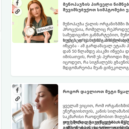
მენოპაუზის პირველი ნიშნე
შევიმსუბუქოთ სიმპტომები ე
მენოპაუზა ქალის ორგანიზმში 
პროცესია, რომელიც რეპროდუქც
სამედიცინო განმარტებით, მე
ზედიზედ 12 თვის განმავლობაში
თუმცა, ორგანიზმში ჰორმონალ
იწყება - ამ გარდამავალ ეტაპს
დან 50 წლამდე ასაკში იწყება 
იმისათვის, რომ ეს პერიოდი შ
იცოდეთ, რა სიგნალებს გზავნი
მდგომარეობა მეან-გინეკოლოგ
როგორ დავლიოთ მეტი წყალ
ყველამ ვიცით, რომ ორგანიზმ
ენერგიისთვის, კანის სილამაზ
საკმარისი რაოდენობით მიღება
ყოველდღიური ფუსფუსის, საქმე
თუ ხშირად გავიწყდებათ წყლ
განმავლობაში საჭირო ოდენობ
გეჩვენებათ, დიეტოლოგების 