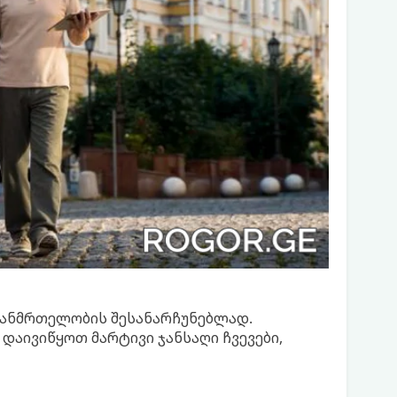
 ჯანმრთელობის შესანარჩუნებლად.
 დაივიწყოთ მარტივი ჯანსაღი ჩვევები,