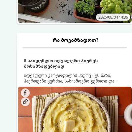
2026/08/04 14:36
რა მოვამზადოთ?
8 საიდუმლო იდეალური პიურეს
მოსამზადებლად
იდეალური კარტოფილის პიურე - ეს ნაზი,
ჰაეროვანი კერძია, სასიამოვნო გემოთი და
ნაღების-მოყვითალო ფერით. მისი მომზადება
ძალიან მარტივია, მაგრამ არსებობს რამდენიმე
საიდუმლო, რომლებიც უნდა იცოდეთ, რომ
პიურე იდეალურად გემრიელი გამოვიდეს.