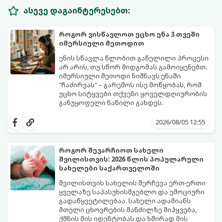
ასევე დაგაინტერესებთ:
როგორ ვისწავლოთ უცხო ენა 3 თვეში
იმერსიული მეთოდით
ენის სწავლა წლობით გაწელილი პროცესი
არ არის, თუ სწორ მიდგომას გამოიყენებთ.
იმერსიული მეთოდი ნიშნავს ენაში
"ჩაძირვას" – გარემოს ისე მოწყობას, რომ
უცხო სიტყვები თქვენი ყოველდღიურობის
განუყოფელი ნაწილი გახდეს.
მიჰყევით ამ 5-ნაბიჯიან ინსტრუქციას და
3 თვეში მნიშვნელოვან პროგრესს
2026/08/05 12:55
დაინახავთ.
როგორ შევარჩიოთ სახელი
შვილისთვის: 2026 წლის პოპულარული
სახელები საქართველოში
შვილისთვის სახელის შერჩევა ერთ-ერთი
ყველაზე საპასუხისმგებლო და ემოციური
გადაწყვეტილებაა. სახელი ადამიანს
მთელი ცხოვრების მანძილზე მიჰყვება,
ქმნის მის იდენტობას და ხშირად მის