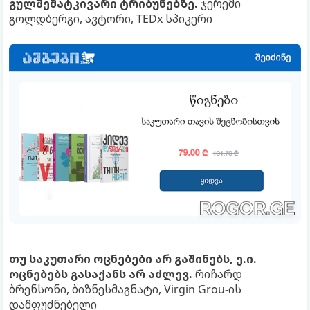
გულშემატკივარი ტრიბუნებზე.
ჯერემი
გოლდბერგი, ავტორი, TEDx სპიკერი
თუ საკუთარი ოცნებები არ გაშინებს, ე.ი.
ოცნებებს გასაქანს არ აძლევ.
რიჩარდ
ბრენსონი, ბიზნესმაგნატი, Virgin Grou-ის
დამფუძნებელი