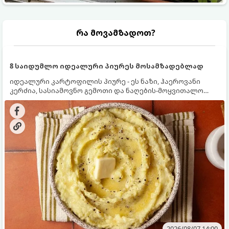
რა მოვამზადოთ?
8 საიდუმლო იდეალური პიურეს მოსამზადებლად
იდეალური კარტოფილის პიურე - ეს ნაზი, ჰაეროვანი
კერძია, სასიამოვნო გემოთი და ნაღების-მოყვითალო
ფერით. მისი მომზადება ძალიან მარტივია, მაგრამ
არსებობს რამდენიმე საიდუმლო, რომლებიც უნდა
იცოდეთ, რომ პიურე იდეალურად გემრიელი გამოვიდეს.
2026/08/07 14:00