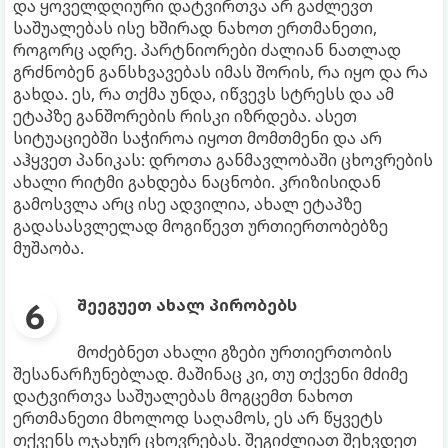
და ყოველდღიური დატვირთვა არ გაძლევთ
საშუალებას ისე ხშირად ნახოთ ერთმანეთი,
როგორც ადრე. პარტნიორები ძალიან ნათლად
გრძნობენ განსხვავებას იმას შორის, რა იყო და რა
გახდა. ეს, რა თქმა უნდა, იწვევს სტრესს და ამ
ეტაპზე განშორების რისკი იზრდება. ასეთ
სიტუაციებში საჭიროა იყოთ მომთმენი და არ
აჰყვეთ პანიკას: დროთა განმავლობაში ცხოვრების
ახალი რიტმი გახდება ნაცნობი. კრიზისიდან
გამოსვლა არც ისე ადვილია, ახალ ეტაპზე
გადასასვლელად მოგიწევთ ურთიერთობებზე
მუშაობა.
შეეგუეთ ახალ პირობებს
მოძებნეთ ახალი გზები ურთიერთობის
შესანარჩუნებლად. მაშინაც კი, თუ თქვენი მძიმე
დატვირთვა საშუალებას მოგცემთ ნახოთ
ერთმანეთი მხოლოდ საღამოს, ეს არ წყვეტს
თქვენს ოჯახურ ცხოვრებას. შეგიძლიათ შეხვდეთ