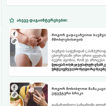
ასევე დაგაინტერესებთ:
როგორ გადავაჩვიოთ ბავშვი
მშობლებისთვის
ბავშვის საფენიდან („პამპერსი
ცხოვრებაში ერთ-ერთი ყველაზე
ბევრს ჰგონია, რომ ეს პროცესი
წყდება, თუმცა სინამდვილეში
გთავაზობთ დეტალურ გზამკვ
მომწიფების პროცესი, რომელი
უმტკივნეულო როგორც ბავშვი
მოითხოვს.
როგორ მოხიბლოთ მამაკაცი
ეფექტური ხრიკი
თანამედროვე სამყაროში ფლი