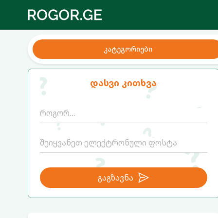
კატეგორიები
დასვი კითხვა
გაგზავნა