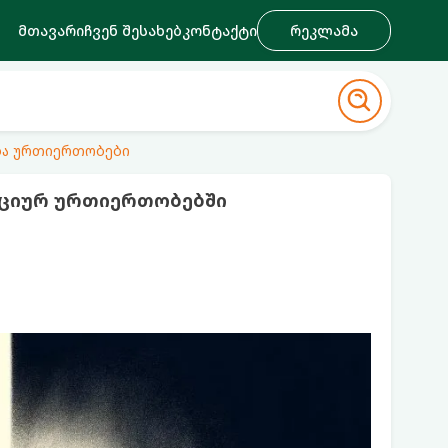
მთავარი
ჩვენ შესახებ
კონტაქტი
რეკლამა
ა ურთიერთობები
ნციურ ურთიერთობებში