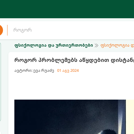
ფსიქოლოგია და ურთიერთობები
ფსიქოლოგია დ
როგორ პრობლემებს აწყდებით დისტა
ავტორი: ევა რუაძე
01 აგვ 2024