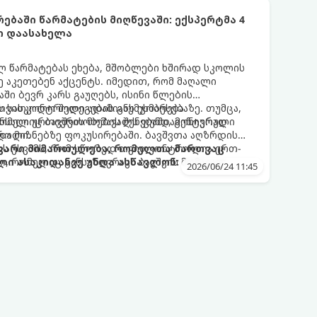
ებაში წარმატების მიღწევაში: ექსპერტმა 4
ი დაასახელა
ლ წარმატებას ეხება, მშობლები ხშირად სკოლის
ე აკეთებენ აქცენტს. იმედით, რომ მაღალი
ში ბევრ კარს გაუღებს, ისინი წლების
ს სასკოლო შედეგების გაუმჯობესებაზე. თუმცა,
 თვითკონტროლი ადამიანს ეხმარება
რომელიც ბავშვის მომავალს ფუნდამენტურად
ნსაღი ურთიერთობების შენებაში, გონივრული
ტროლი.
და მიზნებზე ფოკუსირებაში. ბავშვთა აღზრდის
ზს უსვამს, რომ სწორედ თვითკონტროლია ერთ-
თავარი მიმართულება, რომელთა მართვაც
, რომელიც განსაზღვრავს ბავშვის მომავალ
ლი ასაკიდანვე უნდა ასწავლონ:
2026/06/24 11:45
 სტაბილურ ურთიერთობებს.