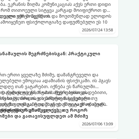
ა. ეკრანის მიღმა კომუნიკაციას აქვს ერთი დიდი
, რომ თითოეული სიტყვა კარგად მოიფიქროთ და
დველი იმიჯი შექმნათ.
ს თვალი ვერ მოაცილოს და მოუთმენლად ელოდოს
გამოიყენეთ ფსიქოლოგიაზე დაფუძნებული ეს 10
2026/07/24 13:58
ნაშაულის შეგრძნებისგან: პრაქტიკული
 ერთ-ერთი ყველაზე მძიმე, დამანგრეველი და
ლებული ემოციაა ადამიანის ფსიქიკაში. ის ჰგავს
ლდღე თან ვატარებთ. იქნება ეს წარსულში
ის გულის ტკენა, ოჯახის წევრებისთვის
 დანაშაულის გრძნობას აქვს თავისი დადებითი,
თუ საკუთარი თავის მიმართ წაყენებული
რნახობს, როდის დავარღვიეთ საკუთარი თუ
ანაშაულის განცდა შიგნიდან ფიტავს ადამიანს
დექსი. თუმცა, როდესაც ეს ემოცია ქრონიკულ
ის უნარს.
ტოქსიკურ სინდრომად იქცევა.
იქოლოგიურ გზამკვლევს, თუ როგორ
მები და გათავისუფლდეთ ამ მძიმე
2026/07/06 13:09