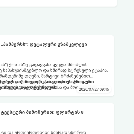
 „პამპერსს“: დეტალური გზამკვლევი
დან“) ქოთანზე გადაყვანა ყველა მშობლის
 საპასუხისმგებლო და ხშირად სტრესული ეტაპია.
 რამდენიმე დღეში, მარტივი ბრძანებებით
 ეს არის ფიზიოლოგიური და ფსიქოლოგიური
ლევს, თუ როგორ გახადოთ ეს პროცესი
ც ინდივიდუალურ მიდგომასა და მოთმინებას
სთვის, ისე თქვენთვის.
2026/07/27 09:46
 ტექსტური მიმოწერით: ფლირტის 8
რტი და ურთიერთობები ხშირად სწორედ