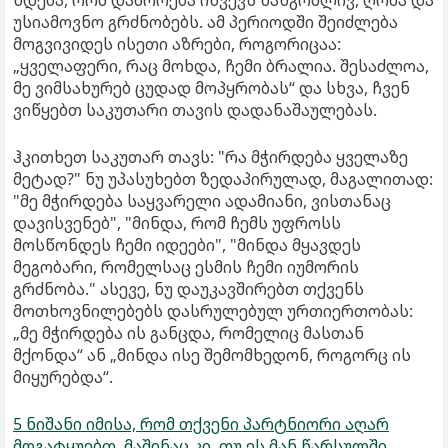
ხდება, რომ დაშორება იწვევს ხანგრძლივ, ღრმა და
უსიამოვნო გრძნობებს. ამ პერიოდში შეიძლება
მოგვივიდეს ისეთი აზრები, როგორიცაა:
„ყველაფერი, რაც მოხდა, ჩემი ბრალია. შესაძლოა,
მე ვიმსახურებ ცუდად მოპყრობას“ და სხვა, ჩვენ
ვიწყებთ საკუთარი თავის დადანაშაულებას.
ჰკითხეთ საკუთარ თავს: "რა მჭირდება ყველაზე
მეტად?" ნუ უპასუხებთ ზედაპირულად, მაგალითად:
"მე მჭირდება საყვარელი ადამიანი, ვისთანაც
დავისვენებ", "მინდა, რომ ჩემს უფროსს
მოსწონდეს ჩემი იდეები", "მინდა მყავდეს
მეგობარი, რომელსაც ესმის ჩემი იუმორის
გრძნობა." ასევე, ნუ დაუკავშირებთ თქვენს
მოთხოვნილებებს დასრულებულ ურთიერთობას:
„მე მჭირდება ის განცდა, რომელიც მასთან
მქონდა“ ან „მინდა ისე შემომხედონ, როგორც ის
მიყურებდა“.
5 ნიშანი იმისა, რომ თქვენი პარტნიორი აღარ
მოგატყუებთ, მაშინაც კი, თუ ეს მან წარსულში