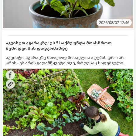
2026/08/07 12:46
აგვისტო აგარაკზე: ეს 5 საქმე უნდა მოასწროთ
შემოდგომის დადგომამდე
აგვისტო აგარაკზე მხოლოდ მოსავლის აღების დრო არ
არის - ეს არის გადამწყვეტი თვე, როდესაც საფუძველი
ეყრება მომავალი წლის მოსავალს და ბაღი მზადდება
შემოდგომა-ზამთრის სეზონისთვის. იმისათვის, რომ
ნიადაგმა ენერგია აღიდგინოს, ხოლო მცენარეებმა
ზამთარს გაუძლონ, აგვისტოს ბოლომდე 5
მნიშვნელოვანი საქმის გაკეთება უნდა მოასწროთ: