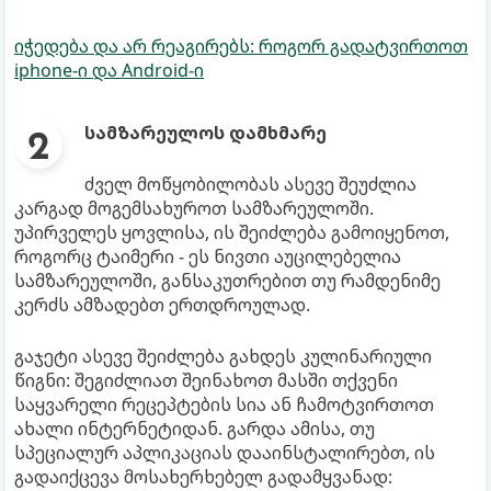
იჭედება და არ რეაგირებს: როგორ გადატვირთოთ
iphone-ი და Android-ი
სამზარეულოს დამხმარე
ძველ მოწყობილობას ასევე შეუძლია
კარგად მოგემსახუროთ სამზარეულოში.
უპირველეს ყოვლისა, ის შეიძლება გამოიყენოთ,
როგორც ტაიმერი - ეს ნივთი აუცილებელია
სამზარეულოში, განსაკუთრებით თუ რამდენიმე
კერძს ამზადებთ ერთდროულად.
გაჯეტი ასევე შეიძლება გახდეს კულინარიული
წიგნი: შეგიძლიათ შეინახოთ მასში თქვენი
საყვარელი რეცეპტების სია ან ჩამოტვირთოთ
ახალი ინტერნეტიდან. გარდა ამისა, თუ
სპეციალურ აპლიკაციას დააინსტალირებთ, ის
გადაიქცევა მოსახერხებელ გადამყვანად: