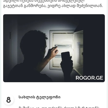
ადვილი იქნება თქვენთვის მოძველებულ
გაჯეტთან განშორება, ვიდრე ახლად შეძენილთან.
სახლის ტელეფონი