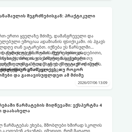
ნაშაულის შეგრძნებისგან: პრაქტიკული
 ერთ-ერთი ყველაზე მძიმე, დამანგრეველი და
ლებული ემოციაა ადამიანის ფსიქიკაში. ის ჰგავს
ლდღე თან ვატარებთ. იქნება ეს წარსულში
ის გულის ტკენა, ოჯახის წევრებისთვის
 დანაშაულის გრძნობას აქვს თავისი დადებითი,
თუ საკუთარი თავის მიმართ წაყენებული
რნახობს, როდის დავარღვიეთ საკუთარი თუ
ანაშაულის განცდა შიგნიდან ფიტავს ადამიანს
დექსი. თუმცა, როდესაც ეს ემოცია ქრონიკულ
ის უნარს.
ტოქსიკურ სინდრომად იქცევა.
იქოლოგიურ გზამკვლევს, თუ როგორ
მები და გათავისუფლდეთ ამ მძიმე
2026/07/06 13:09
ებაში წარმატების მიღწევაში: ექსპერტმა 4
ი დაასახელა
ლ წარმატებას ეხება, მშობლები ხშირად სკოლის
ე აკეთებენ აქცენტს. იმედით, რომ მაღალი