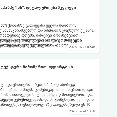
 „პამპერსს“: დეტალური გზამკვლევი
დან“) ქოთანზე გადაყვანა ყველა მშობლის
 საპასუხისმგებლო და ხშირად სტრესული ეტაპია.
 რამდენიმე დღეში, მარტივი ბრძანებებით
 ეს არის ფიზიოლოგიური და ფსიქოლოგიური
ლევს, თუ როგორ გახადოთ ეს პროცესი
ც ინდივიდუალურ მიდგომასა და მოთმინებას
სთვის, ისე თქვენთვის.
2026/07/27 09:46
 ტექსტური მიმოწერით: ფლირტის 8
რტი და ურთიერთობები ხშირად სწორედ
ა. ეკრანის მიღმა კომუნიკაციას აქვს ერთი დიდი
, რომ თითოეული სიტყვა კარგად მოიფიქროთ და
დველი იმიჯი შექმნათ.
ს თვალი ვერ მოაცილოს და მოუთმენლად ელოდოს
გამოიყენეთ ფსიქოლოგიაზე დაფუძნებული ეს 10
2026/07/24 13:58