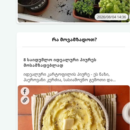
2026/08/04 14:36
რა მოვამზადოთ?
8 საიდუმლო იდეალური პიურეს
მოსამზადებლად
იდეალური კარტოფილის პიურე - ეს ნაზი,
ჰაეროვანი კერძია, სასიამოვნო გემოთი და
ნაღების-მოყვითალო ფერით. მისი მომზადება
ძალიან მარტივია, მაგრამ არსებობს რამდენიმე
საიდუმლო, რომლებიც უნდა იცოდეთ, რომ
პიურე იდეალურად გემრიელი გამოვიდეს.