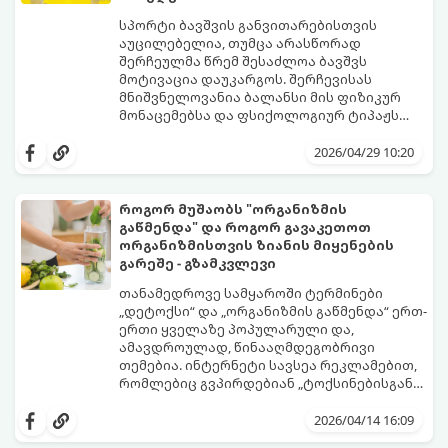
სპორტი ბავშვის განვითარებისთვის
აუცილებელია, თუმცა არასწორად
შერჩეულმა წრემ შესაძლოა ბავშვს
მოტივაცია დაუკარგოს. შერჩევისას
მნიშვნელოვანია ბალანსი მის ფიზიკურ
მონაცემებსა და ფსიქოლოგიურ ტიპაჟს
შორის.
2026/04/29 10:20
როგორ მუშაობს "ორგანიზმის
გაწმენდა" და როგორ გავაკეთოთ
ორგანიზმისთვის ზიანის მიყენების
გარეშე - გზამკვლევი
თანამედროვე სამყაროში ტერმინები
„დეტოქსი“ და „ორგანიზმის გაწმენდა“ ერთ-
ერთი ყველაზე პოპულარული და,
ამავდროულად, წინააღმდეგობრივი
თემებია. ინტერნეტი სავსეა რეკლამებით,
რომლებიც გვპირდებიან „ტოქსინებისგან
გათავისუფლებას“ სხვადასხვა ჩაის,
წვენების ან მკაცრი დიეტების მეშვეობით.
2026/04/14 16:09
თუმცა, სანამ ამ გზას დაადგებით,