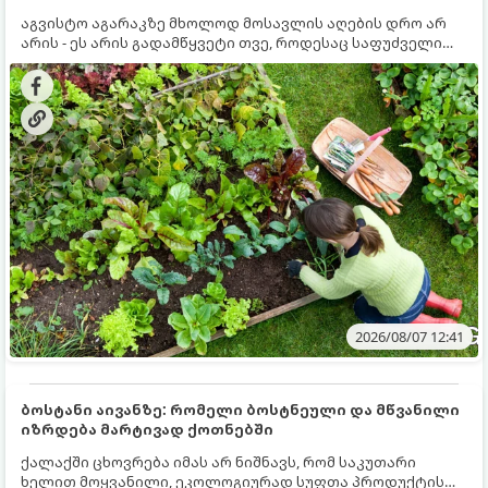
აგვისტო აგარაკზე მხოლოდ მოსავლის აღების დრო არ
არის - ეს არის გადამწყვეტი თვე, როდესაც საფუძველი
ეყრება მომავალი წლის მოსავალს და ბაღი მზადდება
შემოდგომა-ზამთრის სეზონისთვის. იმისათვის, რომ
ნიადაგმა ენერგია აღიდგინოს, ხოლო მცენარეებმა
ზამთარს გაუძლონ, აგვისტოს ბოლომდე 5
მნიშვნელოვანი საქმის გაკეთება უნდა მოასწროთ:
2026/08/07 12:41
ბოსტანი აივანზე: რომელი ბოსტნეული და მწვანილი
იზრდება მარტივად ქოთნებში
ქალაქში ცხოვრება იმას არ ნიშნავს, რომ საკუთარი
ხელით მოყვანილი, ეკოლოგიურად სუფთა პროდუქტის