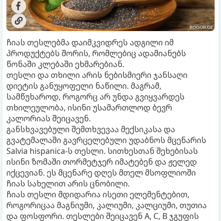
ჩიას თესლებმა დაიმკვიდრეს ადგილი იმ
პროდუქტებს შორის, რომლებიც ადამიანებს
წონაში კლებაში ეხმარებიან.
თესლი და თხილი არის ნებისმიერი ჯანსაღი
დიეტის განუყოფელი ნაწილი. მაგრამ,
სამწუხაროდ, როგორც არ უნდა გვიყვარდეს
თხილეულობა, ისინი უსამართლოდ ბევრ
კალორიას შეიცავენ.
განსხვავებული შემთხვევაა მექსიკასა და
გვატემალაში გავრცელებული უდაბნოს მცენარის
Salvia hispanica-ს თესლი. სითხესთან შეხებისას
ისინი ზომაში თორმეტჯერ იმატებენ და ჟელედ
იქცევიან. ეს მცენარე დღეს მთელ მსოფლიოში
ჩიას სახელით არის ცნობილი.
ჩიას თესლი მდიდარია ისეთი ელემენტებით,
როგორიცაა მაგნიუმი, კალიუმი, კალციუმი, თუთია
და ფოსფორი. თესლები შეიცავენ A, C, B ჯგუფის