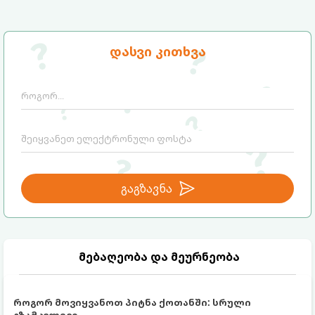
მნიშვნელოვანია გავიგოთ, რა იმალება ამ
სიტყვების მიღმა, რამდენად რეალურია
მათი ეფექტი და რას ფიქრობს ამაზე
თანამედროვე მედიცინა.
დასვი კითხვა
გაგზავნა
მებაღეობა და მეურნეობა
როგორ მოვიყვანოთ პიტნა ქოთანში: სრული