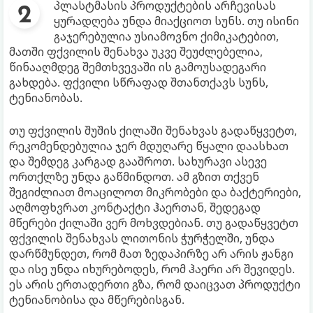
პლასტმასის პროდუქტების არჩევისას
ყურადღება უნდა მიაქციოთ სუნს. თუ ისინი
გაჯერებულია უსიამოვნო ქიმიკატებით,
მათში ფქვილის შენახვა უკვე შეუძლებელია,
წინააღმდეგ შემთხვევაში ის გამოუსადეგარი
გახდება. ფქვილი სწრაფად შთანთქავს სუნს,
ტენიანობას.
თუ ფქვილის შუშის ქილაში შენახვას გადაწყვეტთ,
რეკომენდებულია ჯერ მდუღარე წყალი დაასხათ
და შემდეგ კარგად გააშროთ. სახურავი ასევე
ორთქლზე უნდა გაწმინდოთ. ამ გზით თქვენ
შეგიძლიათ მოაცილოთ მიკრობები და ბაქტერიები,
აღმოფხვრათ კონტაქტი ჰაერთან, შედეგად
მწერები ქილაში ვერ მოხვდებიან. თუ გადაწყვეტთ
ფქვილის შენახვას ლითონის ჭურჭელში, უნდა
დარწმუნდეთ, რომ მათ ზედაპირზე არ არის ჟანგი
და ისე უნდა იხურებოდეს, რომ ჰაერი არ შევიდეს.
ეს არის ერთადერთი გზა, რომ დაიცვათ პროდუქტი
ტენიანობისა და მწერებისგან.