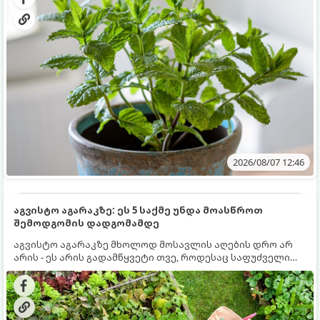
2026/08/07 12:46
აგვისტო აგარაკზე: ეს 5 საქმე უნდა მოასწროთ
შემოდგომის დადგომამდე
აგვისტო აგარაკზე მხოლოდ მოსავლის აღების დრო არ
არის - ეს არის გადამწყვეტი თვე, როდესაც საფუძველი
ეყრება მომავალი წლის მოსავალს და ბაღი მზადდება
შემოდგომა-ზამთრის სეზონისთვის. იმისათვის, რომ
ნიადაგმა ენერგია აღიდგინოს, ხოლო მცენარეებმა
ზამთარს გაუძლონ, აგვისტოს ბოლომდე 5