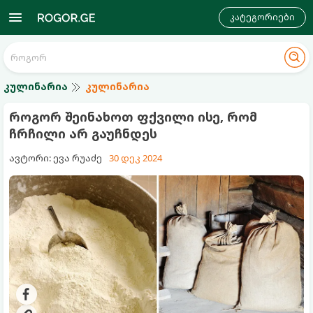
კატეგორიები
კულინარია
კულინარია
როგორ შეინახოთ ფქვილი ისე, რომ
ჩრჩილი არ გაუჩნდეს
ავტორი: ევა რუაძე
30 დეკ 2024