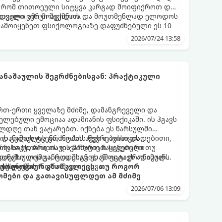
, რომ თითოეული სიტყვა კარგად მოიფიქროთ და
დველი იმიჯი შექმნათ.
ს თვალი ვერ მოაცილოს და მოუთმენლად ელოდოს
გამოიყენეთ ფსიქოლოგიაზე დაფუძნებული ეს 10
2026/07/24 13:58
ნაშაულის შეგრძნებისგან: პრაქტიკული
 ერთ-ერთი ყველაზე მძიმე, დამანგრეველი და
ლებული ემოციაა ადამიანის ფსიქიკაში. ის ჰგავს
ლდღე თან ვატარებთ. იქნება ეს წარსულში
ის გულის ტკენა, ოჯახის წევრებისთვის
 დანაშაულის გრძნობას აქვს თავისი დადებითი,
თუ საკუთარი თავის მიმართ წაყენებული
რნახობს, როდის დავარღვიეთ საკუთარი თუ
ანაშაულის განცდა შიგნიდან ფიტავს ადამიანს
დექსი. თუმცა, როდესაც ეს ემოცია ქრონიკულ
ის უნარს.
ტოქსიკურ სინდრომად იქცევა.
იქოლოგიურ გზამკვლევს, თუ როგორ
მები და გათავისუფლდეთ ამ მძიმე
2026/07/06 13:09