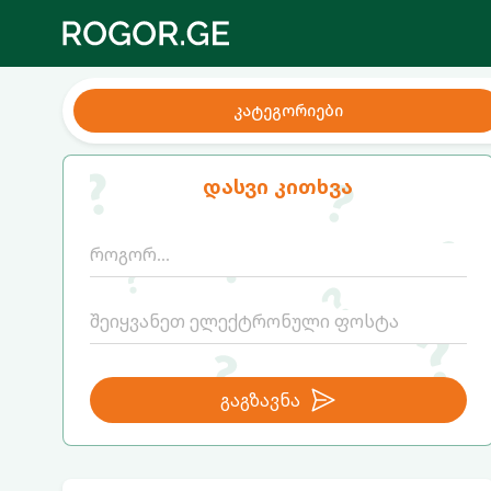
კატეგორიები
დასვი კითხვა
გაგზავნა