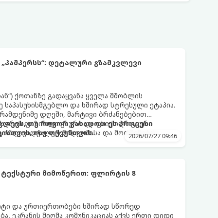
 „პამპერსს“: დეტალური გზამკვლევი
დან“) ქოთანზე გადაყვანა ყველა მშობლის
 საპასუხისმგებლო და ხშირად სტრესული ეტაპია.
 რამდენიმე დღეში, მარტივი ბრძანებებით
 ეს არის ფიზიოლოგიური და ფსიქოლოგიური
ლევს, თუ როგორ გახადოთ ეს პროცესი
ც ინდივიდუალურ მიდგომასა და მოთმინებას
სთვის, ისე თქვენთვის.
2026/07/27 09:46
 ტექსტური მიმოწერით: ფლირტის 8
რტი და ურთიერთობები ხშირად სწორედ
ა. ეკრანის მიღმა კომუნიკაციას აქვს ერთი დიდი