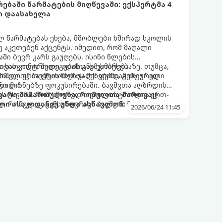
ებაში წარმატების მიღწევაში: ექსპერტმა 4
ი დაასახელა
ლ წარმატებას ეხება, მშობლები ხშირად სკოლის
ე აკეთებენ აქცენტს. იმედით, რომ მაღალი
ში ბევრ კარს გაუღებს, ისინი წლების
ს სასკოლო შედეგების გაუმჯობესებაზე. თუმცა,
 თვითკონტროლი ადამიანს ეხმარება
რომელიც ბავშვის მომავალს ფუნდამენტურად
ნსაღი ურთიერთობების შენებაში, გონივრული
ტროლი.
და მიზნებზე ფოკუსირებაში. ბავშვთა აღზრდის
ზს უსვამს, რომ სწორედ თვითკონტროლია ერთ-
თავარი მიმართულება, რომელთა მართვაც
, რომელიც განსაზღვრავს ბავშვის მომავალ
ლი ასაკიდანვე უნდა ასწავლონ:
2026/06/24 11:45
 სტაბილურ ურთიერთობებს.