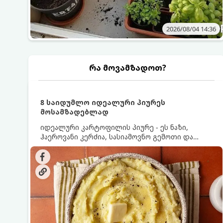
2026/08/04 14:36
რა მოვამზადოთ?
8 საიდუმლო იდეალური პიურეს
მოსამზადებლად
იდეალური კარტოფილის პიურე - ეს ნაზი,
ჰაეროვანი კერძია, სასიამოვნო გემოთი და
ნაღების-მოყვითალო ფერით. მისი მომზადება
ძალიან მარტივია, მაგრამ არსებობს რამდენიმე
საიდუმლო, რომლებიც უნდა იცოდეთ, რომ
პიურე იდეალურად გემრიელი გამოვიდეს.