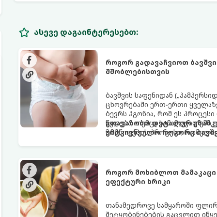
ასევე დაგაინტერესებთ:
როგორ გადავაჩვიოთ ბავშვი
მშობლებისთვის
ბავშვის საფენიდან („პამპერსი
ცხოვრებაში ერთ-ერთი ყველაზე
ბევრს ჰგონია, რომ ეს პროცესი
წყდება, თუმცა სინამდვილეში
გთავაზობთ დეტალურ გზამკვ
მომწიფების პროცესი, რომელი
უმტკივნეულო როგორც ბავშვი
მოითხოვს.
როგორ მოხიბლოთ მამაკაცი
ეფექტური ხრიკი
თანამედროვე სამყაროში ფლი
შეტყობინებების გაცვლით იწყებ