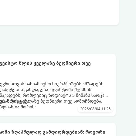
აგვისტო წლის ყველაზე ბედნიერი თვე
ევრისთვის სასიამოვნო სიურპრიზებს ამზადებს.
ანეტების განლაგება აგვისტოში შექმნის
აკადებს, რომლებიც ზოდიაქოს 5 ნიშანს საოცარ
ებას მოუტანს.
და წლის ყველაზე ბედნიერი თვე აღმოჩნდება.
ღბლიანთა შორის:
2026/08/04 11:25
სტოში ზღაპრულად გამდიდრდებიან: როგორი