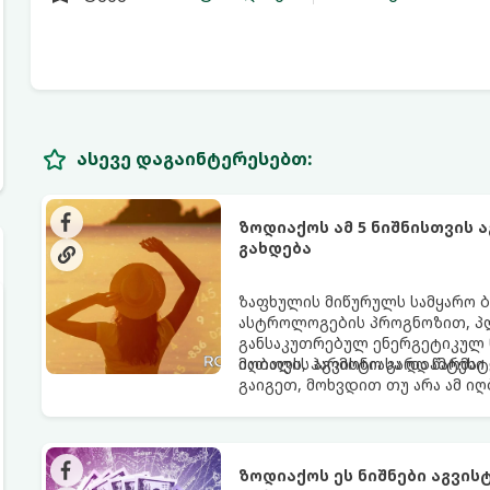
ასევე დაგაინტერესებთ:
ზოდიაქოს ამ 5 ნიშნისთვის 
გახდება
ზაფხულის მიწურულს სამყარო ბ
ასტროლოგების პროგნოზით, პლ
განსაკუთრებულ ენერგეტიკულ ნ
იღბალს, ჰარმონიასა და წარმატ
მათთვის აგვისტო გარდამტეხი 
გაიგეთ, მოხვდით თუ არა ამ ი
ზოდიაქოს ეს ნიშნები აგვი