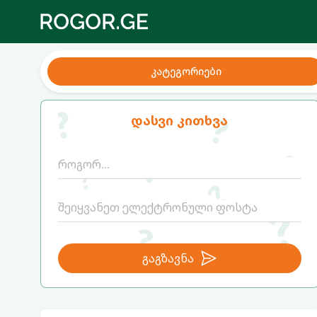
კატეგორიები
დასვი კითხვა
გაგზავნა