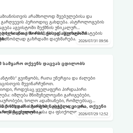
ამიანისთვის არამხოლოდ შვებულებისა და
ი გარღვევის პერიოდიც გახდება. ასტროლოგების
გება აგვისტოში შექმნის უნიკალურ
ბიც ზოდიაქოს 4 ნიშანს ფინანსური წარმატების
 იღბლიანთა შორის, ვისაც აგვისტოში
აგრძნობლად გაზრდაში დაეხმარება.
ბს:
2026/07/31 09:56
ომ სამყარო თქვენს დაცვას ცდილობს
ნტინს“ გვიწყობს, რათა ენერგია და ძალები
აცისთვის შევინარჩუნოთ.
რიოდი, როდესაც ყველაფერი პირდაპირი
ბა: იშლება მნიშვნელოვანი გარიგებები,
ზაურობები, ხოლო ადამიანები, რომლებსაც
დ მიდიან. ასეთ მომენტებში ადვილია
რომ მომხდარი მარცხი სასჯელი კი არა, თქვენი
. თუმცა ეზოთერიკასა და ფსიქოლოგიაში ეს
აროს მცდელობაა:
2026/07/29 12:52
ანიხილება: როგორც სამყაროს (ან ჩვენი
ი მექანიზმების მუშაობა, რომელთაც რეალური,
ფრთხისგან შორს მივყავართ.