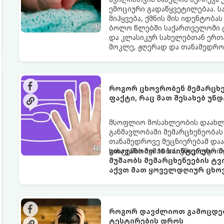
ემოციური გადაწყვეტილებაა. ს
მიჰყვება, ქმნის მის იდენტობას
ბოლო წლებში საქართველოში 
და კლასიკურ სახელებთან ერთ
მოკლე, ჟღერად და თანამედრო
როგორ ცხოვრობენ მემარცხე
ფაქტი, რაც მათ შესახებ უნ
მსოფლიო მოსახლეობის დაახლოე
განმავლობაში მემარცხენეობას
თანამედროვე მეცნიერებამ დაა
სისტემის მუშაობის უნიკალური 
გთავაზობთ 10 საინტერესო მ
მუშაობს მემარცხენეების ტვ
აქვთ მათ ყოველდღიურ ცხოვ
როგორ დავძლიოთ გამოცდები
ტესტირების დროს