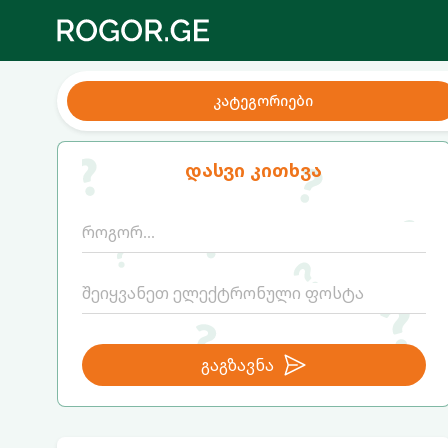
კატეგორიები
დასვი კითხვა
გაგზავნა