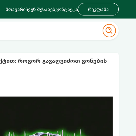
მთავარი
ჩვენ შესახებ
კონტაქტი
რეკლამა
ქტით: როგორ გავაღვიძოთ გონების