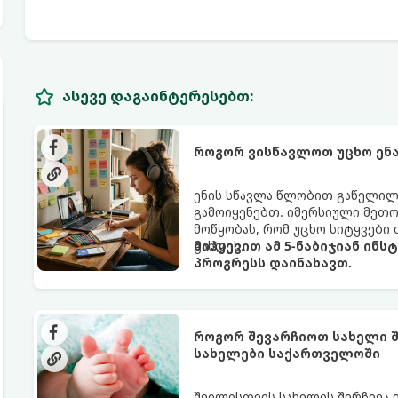
ასევე დაგაინტერესებთ:
როგორ ვისწავლოთ უცხო ენა
ენის სწავლა წლობით გაწელილი
გამოიყენებთ. იმერსიული მეთოდი
მოწყობას, რომ უცხო სიტყვებ
გახდეს.
მიჰყევით ამ 5-ნაბიჯიან ინს
პროგრესს დაინახავთ.
როგორ შევარჩიოთ სახელი შ
სახელები საქართველოში
შვილისთვის სახელის შერჩევა 