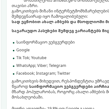
მონაწილეობა ambebi.ge-ს მომხმარებელმა
თავისი აზრი.
გამოკითხვის მიზანი ინტერნეტმომხმარებლების ქ
შემდეგნაირად იყო ჩამოყალიბებული:
სად ეცნობით ახალ ამბებს და მსოფლიოში მ
სავარაუდო პასუხები შემდეგ ვარიანტებს მი
საინფორმაციო ვებგვერდები
Google
Tik Tok; Youtube
WhatsApp; Viber; Telegram
Facebook; Instagram; Twitter
გამოკითხვის მიხედვით, რესპონდენტთა უმრავლე
წყაროდ
საინფორმაციო ვებგვერდები აირჩი
მზარდ პოპულარობას, როგორც ახალი ამბების 
მოსახლეობაში.
მეორე ადგილზე– 19.8%-ით Google გავიდა.