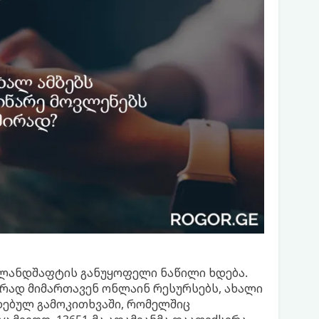
ანდშაფტის განუყოფელი ნაწილი ხდება.
რად მიმართავენ ონლაინ რესურსებს, ახალი
ზადებულ გამოკითხვაში, რომელშიც