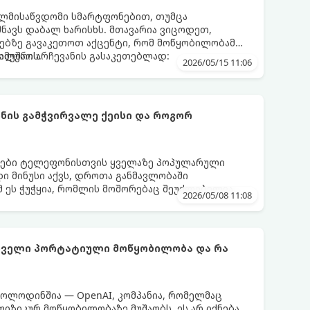
ელმისაწვდომი სმარტფონებით, თუმცა
შნავს დაბალ ხარისხს. მთავარია ვიცოდეთ,
ებზე გავაკეთოთ აქცენტი, რომ მოწყობილობამ
მუშაოს.
მალური არჩევანის გასაკეთებლად:
2026/05/15 11:06
ის გამჭვირვალე ქეისი და როგორ
დები ტელეფონისთვის ყველაზე პოპულარული
დი მინუსი აქვს, დროთა განმავლობაში
მ ეს ჭუჭყია, რომლის მოშორებაც შეუძლებელია,
2026/05/08 11:08
მლებიც მას პირვანდელ სახეს დაუბრუნებს.
ირველი პორტატიული მოწყობილობა და რა
ოლოდინშია — OpenAI, კომპანია, რომელმაც
 ფიზიკურ მოწყობილობაზე მუშაობს. ეს არ იქნება