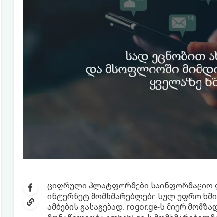
ციფრული პლატფორმები საინფორმაციო ლ
ინტერნეტ მომხმარებლები სულ უფრო ხში
ამბების გასაგებად. rogor.ge-ს მიერ მომ