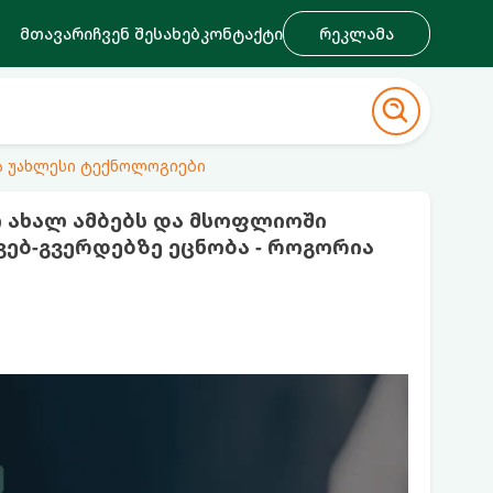
მთავარი
ჩვენ შესახებ
კონტაქტი
რეკლამა
ა უახლესი ტექნოლოგიები
ი ახალ ამბებს და მსოფლიოში
ებ-გვერდებზე ეცნობა - როგორია