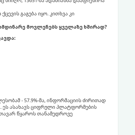
ც მიიღო, 13651-მა ადამიანმა დააფიქსირა
ცევის გაგება იყო. კითხვა კი
იმდინარე მოვლენებს ყველაზე ხშირად?
ცავდა:
სობამ - 57.9%-მა, ინფორმაციის ძირითად
ა
. ეს ასახავს ციფრული პლატფორმების
მთავარ წყაროს თანამედროვე