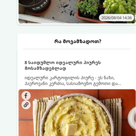
2026/08/04 14:36
რა მოვამზადოთ?
8 საიდუმლო იდეალური პიურეს
მოსამზადებლად
იდეალური კარტოფილის პიურე - ეს ნაზი,
ჰაეროვანი კერძია, სასიამოვნო გემოთი და
ნაღების-მოყვითალო ფერით. მისი მომზადება
ძალიან მარტივია, მაგრამ არსებობს რამდენიმე
საიდუმლო, რომლებიც უნდა იცოდეთ, რომ
პიურე იდეალურად გემრიელი გამოვიდეს.