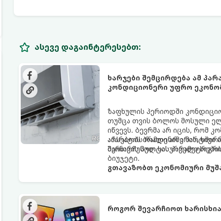
ასევე დაგაინტერესებთ:
ხარჯები შემცირდება ამ პა
კონდიციონერი უფრო ეკონო
ზაფხულის პერიოდში კონდიციონ
თუმცა თვის ბოლოს მოსული ელ
იწვევს. ბევრმა არ იცის, რომ
აპარატის ბრალი არ არის, ხშირ
არსებობს რამდენიმე მარტივი 
მართვის პულტის პარამეტრები
შეინარჩუნოთ სასურველი სიგ
ბიუჯეტი.
გთავაზობთ ეკონომიური მუშა
როგორ შევარჩიოთ ხარისხია