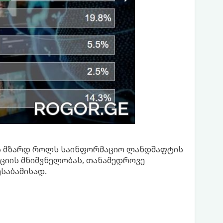
ის მზარდ როლს საინფორმაციო ლანდშაფტის
აციის მნიშვნელობას, თანამედროვე
საბამისად.