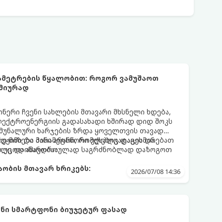
რამეტრების წყალობით: როგორ ვამუშაოთ
მიურად
ერი ჩვენი სახლების მთავარი მხსნელი ხდება,
ექტროენერგიის გადასახადი ხშირად დიდ შოკს
 კომუნალური ხარჯების ზრდა ყოველთვის თავად
ად მიზეზი მისი არასწორი ექსპლუატაცია და
რეჟიმი და პარამეტრი, რომლებიც დაგეხმარებათ
ს უცოდინარობაა.
რილე და ამავდროულად საგრძნობლად დაზოგოთ
ობის მთავარ ხრიკებს:
2026/07/08 14:36
ნი სმარტფონი ბიუჯეტურ ფასად