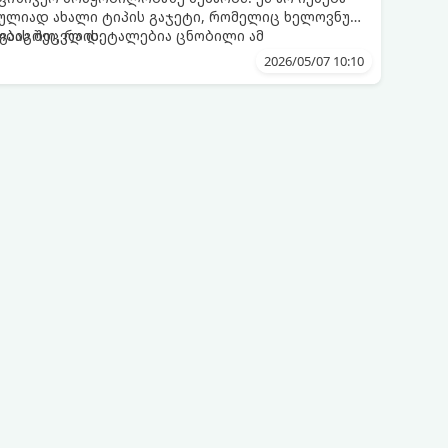
რულიად ახალი ტიპის გაჯეტი, რომელიც ხელოვნურ
ბას შეცვლის.
ა გაიგოთ, რა დეტალებია ცნობილი ამ
2026/05/07 10:10