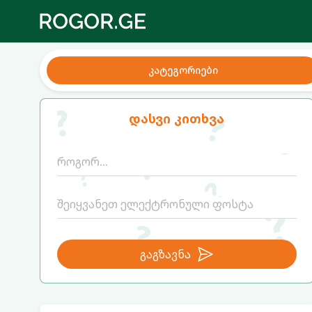
კატეგორიები
დასვი კითხვა
გაგზავნა