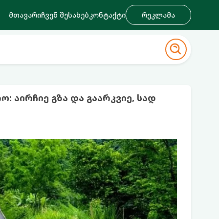
მთავარი
ჩვენ შესახებ
კონტაქტი
რეკლამა
 აირჩიე გზა და გაარკვიე, სად