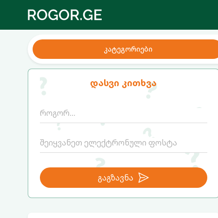
კატეგორიები
დასვი კითხვა
გაგზავნა