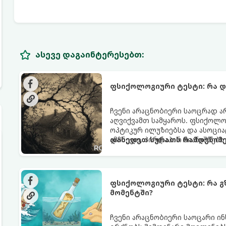
ასევე დაგაინტერესებთ:
ფსიქოლოგიური ტესტი: რა 
ჩვენი არაცნობიერი საოცრად ა
აღვიქვამთ სამყაროს. ფსიქოლ
ოპტიკურ ილუზიებსა და ასოცი
ამჩნევთ, პირდაპირ მიანიშნებს
დახედეთ სურათს რამდენიმე
აზროვნების ტიპსა და გადაწყვ
ფსიქოლოგიური ტესტი: რა გ
მომენტში?
ჩვენი არაცნობიერი საოცარი ი