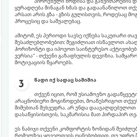
პიროვნული ზრდისა და განვითარების დ
ყურადღება შინაგან ხმას და გადაანაწილოთ თქ
არსათ არის გზა - გზის გულისთვის, როდესაც მო
პროცესიც და საშუალებაც.
ამიტომ, ეს პერიოდი სავსე იქნება საკუთარი თ
შესაძლებლობებით: შეგიძლიათ ისწავლოთ ახალ
ჰორიზონტი და იპოვოთ საინტერესო აქტივობები
ვერსია" - თქვენი გაზაფხულის დევიზია. სამყა
მოტივაციის წყაროებს.
წადი იქ სადაც საშიშია
თქვენ იცით, რომ უსიამოვნო გადაწყვე
არაცნობიერი მოგიწოდებთ, მოაწესრიგოთ თქვენ
შიშებთან შეხვედრა. არ უნდა დაავალდებულოთ 
დასაწყისისთვის, საკმარისია მათ პირდაპირ თ
ეს ნაბიჯი თქვენი კომფორტის ზონიდან შეიძლე
რომელზეც ყოველთვის ოცნებობდით. თუ უფრო შ