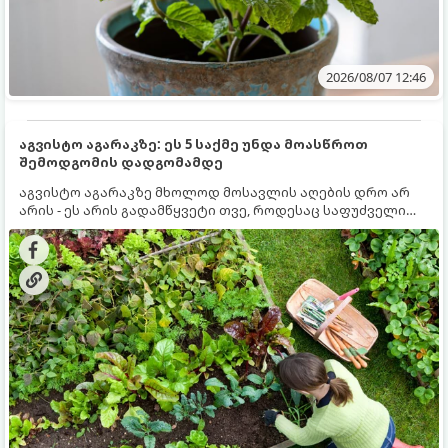
2026/08/07 12:46
აგვისტო აგარაკზე: ეს 5 საქმე უნდა მოასწროთ
შემოდგომის დადგომამდე
აგვისტო აგარაკზე მხოლოდ მოსავლის აღების დრო არ
არის - ეს არის გადამწყვეტი თვე, როდესაც საფუძველი
ეყრება მომავალი წლის მოსავალს და ბაღი მზადდება
შემოდგომა-ზამთრის სეზონისთვის. იმისათვის, რომ
ნიადაგმა ენერგია აღიდგინოს, ხოლო მცენარეებმა
ზამთარს გაუძლონ, აგვისტოს ბოლომდე 5
მნიშვნელოვანი საქმის გაკეთება უნდა მოასწროთ: