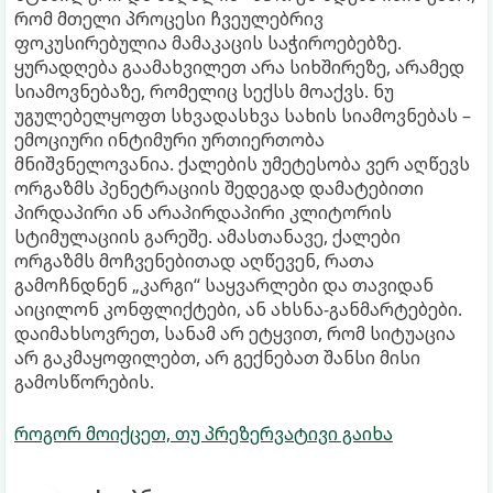
რომ მთელი პროცესი ჩვეულებრივ
ფოკუსირებულია მამაკაცის საჭიროებებზე.
ყურადღება გაამახვილეთ არა სიხშირეზე, არამედ
სიამოვნებაზე, რომელიც სექსს მოაქვს. ნუ
უგულებელყოფთ სხვადასხვა სახის სიამოვნებას –
ემოციური ინტიმური ურთიერთობა
მნიშვნელოვანია. ქალების უმეტესობა ვერ აღწევს
ორგაზმს პენეტრაციის შედეგად დამატებითი
პირდაპირი ან არაპირდაპირი კლიტორის
სტიმულაციის გარეშე. ამასთანავე, ქალები
ორგაზმს მოჩვენებითად აღწევენ, რათა
გამოჩნდნენ „კარგი“ საყვარლები და თავიდან
აიცილონ კონფლიქტები, ან ახსნა-განმარტებები.
დაიმახსოვრეთ, სანამ არ ეტყვით, რომ სიტუაცია
არ გაკმაყოფილებთ, არ გექნებათ შანსი მისი
გამოსწორების.
როგორ მოიქცეთ, თუ პრეზერვატივი გაიხა