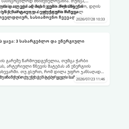
 სასიცოცხლოდ მნიშვნელოვანია. თუმცა,
ებისა თუ უბრალოდ ჩვევის არქონის გამო, დღის
ის დალევა ან მისი გემო მოსაწყენი
ის წყლის დალევა ბევრისთვის ნამდვილ
ეს 5 მარტივი და ეფექტური რჩევა
ოველდღიურ, სასიამოვნო ჩვევად აქციოთ.
2026/07/28 10:33
ყავა: 3 სასარგებლო და ენერგიული
ვის გარეშე წარმოუდგენელია, თუმცა ჭარბი
ს, არტერიული წნევის მატებას ან ენერგიის
ახევარში. თუ გსურთ, რომ დილა უფრო ჯანსაღად
ეინარჩუნოთ, ექსპერტები ყავის სამ საუკეთესო
ღმოაჩინეთ თქვენთვის სასურველი სასმელი:
2026/07/23 11:46