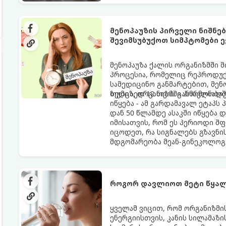
მენოპაუზის პირველი ნიშნე
შევიმსუბუქოთ სიმპტომები ე
მენოპაუზა ქალის ორგანიზმში 
პროცესია, რომელიც რეპროდუქც
სამედიცინო განმარტებით, მე
ზედიზედ 12 თვის განმავლობაში
თუმცა, ორგანიზმში ჰორმონალ
იწყება - ამ გარდამავალ ეტაპს
დან 50 წლამდე ასაკში იწყება 
იმისათვის, რომ ეს პერიოდი შ
იცოდეთ, რა სიგნალებს გზავნი
მდგომარეობა მეან-გინეკოლოგ
როგორ დავლიოთ მეტი წყალ
ყველამ ვიცით, რომ ორგანიზმ
ენერგიისთვის, კანის სილამაზ