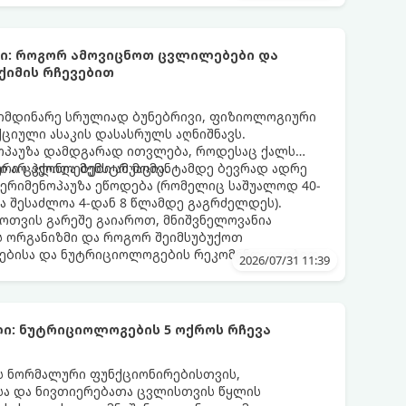
ბი: როგორ ამოვიცნოთ ცვლილებები და
ქიმის რჩევებით
მიმდინარე სრულიად ბუნებრივი, ფიზიოლოგიური
იული ასაკის დასასრულს აღნიშნავს.
ნოპაუზა დამდგარად ითვლება, როდესაც ქალს
 არ ჰქონია მენსტრუაცია.
ური ცვლილებები ამ მომენტამდე ბევრად ადრე
 პერიმენოპაუზა ეწოდება (რომელიც საშუალოდ 40-
და შესაძლოა 4-დან 8 წლამდე გაგრძელდეს).
ფოთვის გარეშე გაიაროთ, მნიშვნელოვანია
ს ორგანიზმი და როგორ შეიმსუბუქოთ
ებისა და ნუტრიციოლოგების რეკომენდაციებით.
2026/07/31 11:39
ი: ნუტრიციოლოგების 5 ოქროს რჩევა
ის ნორმალური ფუნქციონირებისთვის,
ისა და ნივთიერებათა ცვლისთვის წყლის