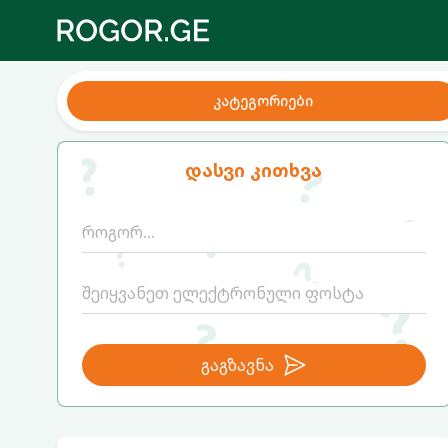
კატეგორიები
დასვი კითხვა
გაგზავნა