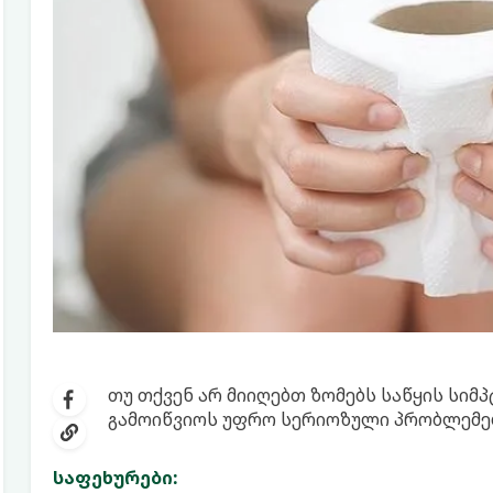
თუ თქვენ არ მიიღებთ ზომებს საწყის სიმ
გამოიწვიოს უფრო სერიოზული პრობლემებ
საფეხურები: