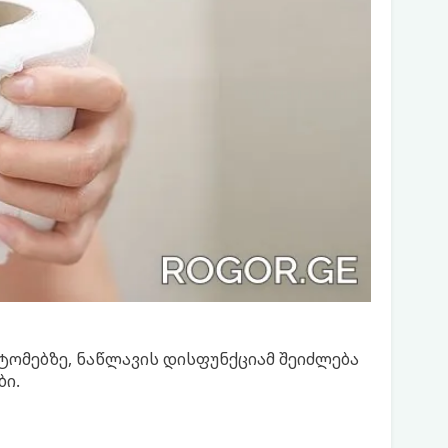
პტომებზე, ნაწლავის დისფუნქციამ შეიძლება
ი.