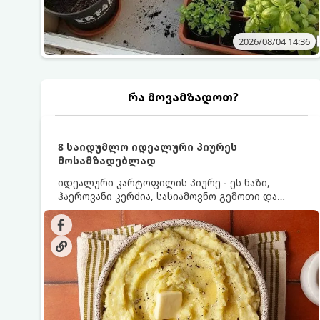
2026/08/04 14:36
რა მოვამზადოთ?
8 საიდუმლო იდეალური პიურეს
მოსამზადებლად
იდეალური კარტოფილის პიურე - ეს ნაზი,
ჰაეროვანი კერძია, სასიამოვნო გემოთი და
ნაღების-მოყვითალო ფერით. მისი მომზადება
ძალიან მარტივია, მაგრამ არსებობს რამდენიმე
საიდუმლო, რომლებიც უნდა იცოდეთ, რომ
პიურე იდეალურად გემრიელი გამოვიდეს.