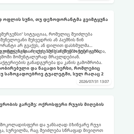
 ოფლის სუნი, თუ დეზოდორანტმა გვიმტყუნა
ემერჯენსი“ სიტუაციაა, რომელიც შეიძლება
შვნელოვანი შეხვედრის ან პაემნის წინ
რანტი არ გვაქვს, ან დილით დასხმულმა
ვიმტყუნა და იღლიებში უსიამოვნო სუნი გაჩნდა,
 ოფლს სუნი არ აქვს. სუნს აჩენენ ბაქტერიები,
ემოში მომენტალურად მრავლდებიან.
 ბაქტერიების განადგურება და კანის გამოშრობა.
პრობირებული და ნაცადი ხერხი, რომლებიც
თუ საზოგადოებრივ ტუალეტში, სულ რაღაც 2
2026/07/31 13:07
რობის გარეშე: ოქროსფერი რუჯის მიღების
 შოკოლადისფერი და ჯანსაღად ბზინვარე რუჯი
ცა, სურვილმა, რაც შეიძლება სწრაფად მივიღოთ