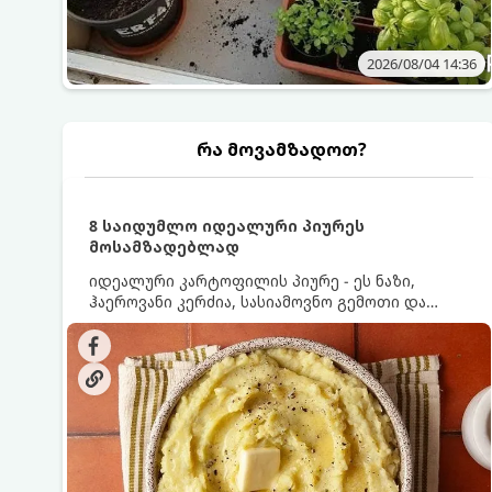
2026/08/04 14:36
რა მოვამზადოთ?
8 საიდუმლო იდეალური პიურეს
მოსამზადებლად
იდეალური კარტოფილის პიურე - ეს ნაზი,
ჰაეროვანი კერძია, სასიამოვნო გემოთი და
ნაღების-მოყვითალო ფერით. მისი მომზადება
ძალიან მარტივია, მაგრამ არსებობს რამდენიმე
საიდუმლო, რომლებიც უნდა იცოდეთ, რომ
პიურე იდეალურად გემრიელი გამოვიდეს.