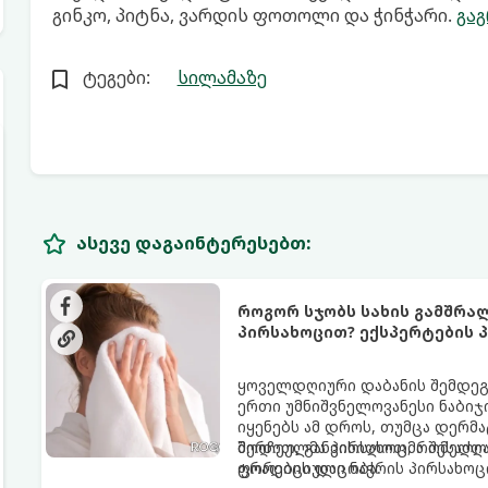
გინკო, პიტნა, ვარდის ფოთოლი და ჭინჭარი.
გა
ტეგები:
სილამაზე
ასევე დაგაინტერესებთ:
როგორ სჯობს სახის გამშრა
პირსახოცით? ექსპერტების პ
ყოველდღიური დაბანის შემდეგ 
ერთი უმნიშვნელოვანესი ნაბიჯი
იყენებს ამ დროს, თუმცა დერ
შერჩეულმა პირსახოცმა შესაძლო
მოდით, განვიხილოთ, რომელია
ფორების დაცობა.
ტრადიციული ნაჭრის პირსახოც