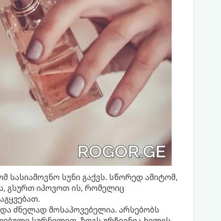
მ სასიამოვნო სუნი გაქვს. სწორედ ამიტომ,
ს, გსურთ იპოვოთ ის, რომელიც
აგყვებათ.
 და ძნელად მოსაპოვებელია. არსებობს
ავებული სურნელით. ზოგს ურჩევნია ხილის