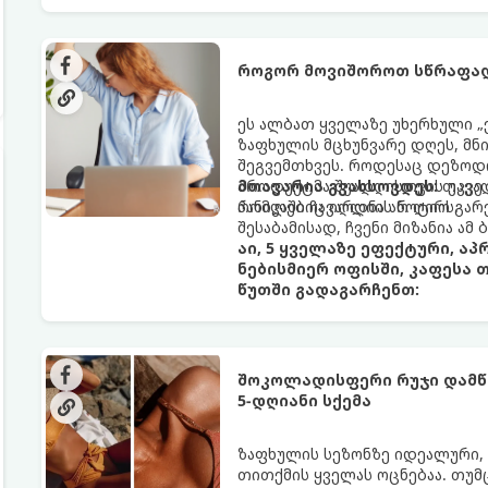
როგორ მოვიშოროთ სწრაფად
ეს ალბათ ყველაზე უხერხული „
ზაფხულის მცხუნვარე დღეს, მნი
შეგვემთხვეს. როდესაც დეზოდო
პროდუქტმა შუადღისთვის უკვე გ
მთავარია გვახსოვდეს:
თავად
პანიკაში ჩავარდნა არ ღირს.
რომლებიც იღლიის ნოტიო გარ
შესაბამისად, ჩვენი მიზანია ამ
აი, 5 ყველაზე ეფექტური, ა
ნებისმიერ ოფისში, კაფესა 
წუთში გადაგარჩენთ:
შოკოლადისფერი რუჯი დამწვ
5-დღიანი სქემა
ზაფხულის სეზონზე იდეალური,
თითქმის ყველას ოცნებაა. თუმ