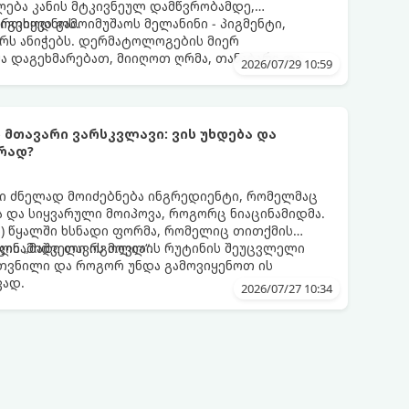
ლება კანის მტკივნეულ დამწვრობამდე,
იგვიყვანოს.
რთხოდ გამოიმუშაოს მელანინი - პიგმენტი,
ს ანიჭებს. დერმატოლოგების მიერ
მა დაგეხმარებათ, მიიღოთ ღრმა, თანაბარი და
2026/07/29 10:59
თელობის დაზიანების გარეშე.
ს მთავარი ვარსკვლავი: ვის უხდება და
რად?
 ძნელად მოიძებნება ინგრედიენტი, რომელმაც
 და სიყვარული მოიპოვა, როგორც ნიაცინამიდმა.
ნის) წყალში ხსნადი ფორმა, რომელიც თითქმის
ილი „მაშველი რგოლია“.
აცინამიდი თავის მოვლის რუტინის შეუცვლელი
კუთვნილი და როგორ უნდა გამოვიყენოთ ის
ვად.
2026/07/27 10:34