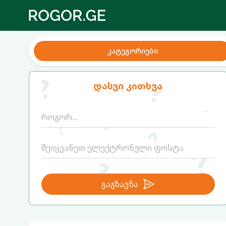
კატეგორიები
დასვი კითხვა
გაგზავნა