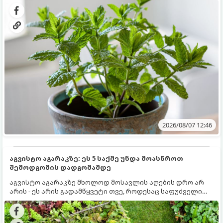
სწრაფად ვრცელდება და სხვა მცენარეებს ავიწროებს.
2026/08/07 12:46
აგვისტო აგარაკზე: ეს 5 საქმე უნდა მოასწროთ
შემოდგომის დადგომამდე
აგვისტო აგარაკზე მხოლოდ მოსავლის აღების დრო არ
არის - ეს არის გადამწყვეტი თვე, როდესაც საფუძველი
ეყრება მომავალი წლის მოსავალს და ბაღი მზადდება
შემოდგომა-ზამთრის სეზონისთვის. იმისათვის, რომ
ნიადაგმა ენერგია აღიდგინოს, ხოლო მცენარეებმა