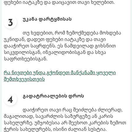
ფეხები იატაკზე და დაიცავით თავი ხელებით.
უკანა დარტყმისას
თუ ხვდებით, რომ ზემოქმედება მოხდება
უკნიდან, დადეთ ფეხები იატაკზე და თავი
დააჭირეთ საყრდენს. ეს ნამდვილად გიხსნით
სიკვდილისგან, ინვალიდობისგან და სხვა
საფრთხეებისგან.
რა ნივთები უნდა გქონდეთ მანქანაში ყოველი
შემთხვევისთვის
გადატრიალების დროს
დაიჭირეთ თავი რაც შეიძლება ძლიერად,
მაგალითად, სავარძლის საზურგეზე ან კარის
სახელურზე. უმჯობესია არ შეეხოთ კარების ზემოთ
ჭერის სახელურებს, ისინი ძალიან სუსტია.