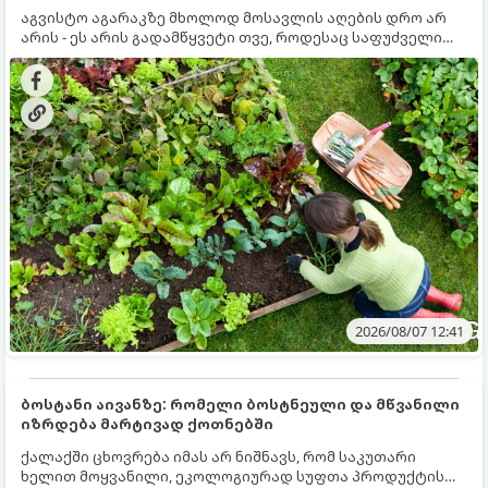
აგვისტო აგარაკზე მხოლოდ მოსავლის აღების დრო არ
არის - ეს არის გადამწყვეტი თვე, როდესაც საფუძველი
ეყრება მომავალი წლის მოსავალს და ბაღი მზადდება
შემოდგომა-ზამთრის სეზონისთვის. იმისათვის, რომ
ნიადაგმა ენერგია აღიდგინოს, ხოლო მცენარეებმა
ზამთარს გაუძლონ, აგვისტოს ბოლომდე 5
მნიშვნელოვანი საქმის გაკეთება უნდა მოასწროთ:
2026/08/07 12:41
ბოსტანი აივანზე: რომელი ბოსტნეული და მწვანილი
იზრდება მარტივად ქოთნებში
ქალაქში ცხოვრება იმას არ ნიშნავს, რომ საკუთარი
ხელით მოყვანილი, ეკოლოგიურად სუფთა პროდუქტის