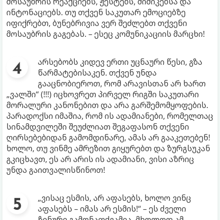
მოსაუბრის რეაქციებს, ჟესტებს, მიმიკებსა და
ინტონაციებს. თუ თქვენ საკუთარ ემოციებზე
იფიქრებთ, ბუნებრივია ვერ შეძლებთ თქვენი
მოსაუბრის გაგებას. – ესეც კომუნიკაციის მარცხი!
არსებობს კიდევ ერთი უცნაური წესი, გზა
წარმატებისაკენ. თქვენ უნდა
გააცნობიეროთ, რომ არავისთან არ ხართ
„ვალში“ (!!!) იცხოვრეთ პირველ რიგში საკუთარი
მორალური კანონებით და არა გარშემომყოფების.
პარადოქსი იმაშია, რომ ის ადამიანები, რომელთაც
სინამდვილეში შეუძლიათ შეგაფასონ თქვენი
ღირსებებიდან გამომდინარე, ამას არ გააკეთებენ!
ხოლო, თუ ვინმე ამრეზით გიყურებთ და ზურგსუკან
გკიცხავთ, ეს არ არის ის ადამიანი, ვისი აზრიც
უნდა გაითვალისწინოთ!
„ვისაც ესმის, არ აფასებს, ხოლო ვინც
აფასებს – იმას არ ესმის!“ – ეს ძველი
ჩინური გამონათქვამია. მხოლოდ ამ