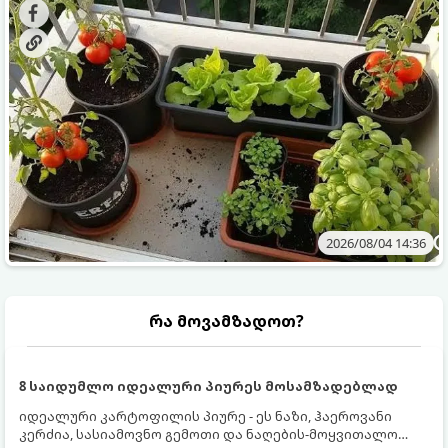
ბოსტნეულს მოკრეფთ.
და როგორ მოუაროთ მათ სწორად.
2026/08/04 14:36
რა მოვამზადოთ?
8 საიდუმლო იდეალური პიურეს მოსამზადებლად
იდეალური კარტოფილის პიურე - ეს ნაზი, ჰაეროვანი
კერძია, სასიამოვნო გემოთი და ნაღების-მოყვითალო