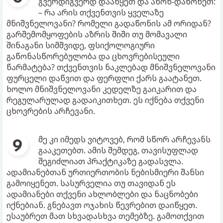
გვერდიგვერდ დააწყეთ და აწონ-დაწონეთ:
– რა არის თქვენთვის ყველაზე
მნიშვნელოვანი? რომელი გადაწონის ამ ორიდან?
გარშემომყოფების აზრის შიში თუ მომავალი
შინაგანი სიმშვიდე, ფსიქოლოგიური
გაწონასწორებულობა და ცხოვრებისეული
წარმატება? თქვენთვის ნაკლებად მნიშვნელოვანი
ფურცელი დაწვით და ფერფლი ქარს გაატანეთ.
ხოლო მნიშვნელოვანი კედელზე გაიკარით და
რეგულარულად გადაიკითხეთ. ეს იქნება თქვენი
ცხოვრების არჩევანი.
მე კი იმედს ვიტოვებ, რომ სწორ არჩევანს
გააკეთებთ. ამის შემდეგ, თავისუფლად
შეგიძლიათ პრაქტიკაზე გადასვლა.
ადამიანებთან ურთიერთობის ნებისმიერი შანსი
გამოიყენეთ. სასურველია თუ თავიდან ეს
ადამიანები თქვენი ახლობლები და ნაცნობები
იქნებიან. გნებავთ ოჯახის წევრებით დაიწყეთ.
ესაუბრეთ მათ სხვადასხვა თემებზე. გამოთქვით