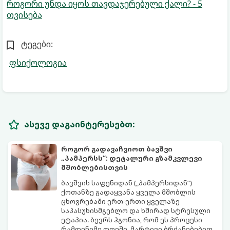
როგორი უნდა იყოს თავდაჯერებული ქალი? - 5
თვისება
ტეგები:
ფსიქოლოგია
ასევე დაგაინტერესებთ:
როგორ გადავაჩვიოთ ბავშვი
„პამპერსს“: დეტალური გზამკვლევი
მშობლებისთვის
ბავშვის საფენიდან („პამპერსიდან“)
ქოთანზე გადაყვანა ყველა მშობლის
ცხოვრებაში ერთ-ერთი ყველაზე
საპასუხისმგებლო და ხშირად სტრესული
ეტაპია. ბევრს ჰგონია, რომ ეს პროცესი
რამდენიმე დღეში, მარტივი ბრძანებებით