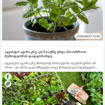
2026/08/07 12:46
აგვისტო აგარაკზე: ეს 5 საქმე უნდა მოასწროთ
შემოდგომის დადგომამდე
აგვისტო აგარაკზე მხოლოდ მოსავლის აღების დრო არ
არის - ეს არის გადამწყვეტი თვე, როდესაც საფუძველი
ეყრება მომავალი წლის მოსავალს და ბაღი მზადდება
შემოდგომა-ზამთრის სეზონისთვის. იმისათვის, რომ
ნიადაგმა ენერგია აღიდგინოს, ხოლო მცენარეებმა
ზამთარს გაუძლონ, აგვისტოს ბოლომდე 5
მნიშვნელოვანი საქმის გაკეთება უნდა მოასწროთ: