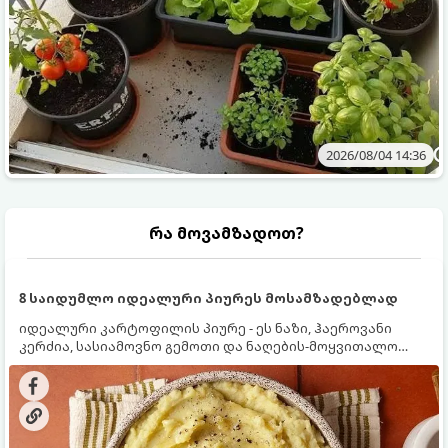
2026/08/04 14:36
რა მოვამზადოთ?
8 საიდუმლო იდეალური პიურეს მოსამზადებლად
იდეალური კარტოფილის პიურე - ეს ნაზი, ჰაეროვანი
კერძია, სასიამოვნო გემოთი და ნაღების-მოყვითალო
ფერით. მისი მომზადება ძალიან მარტივია, მაგრამ
არსებობს რამდენიმე საიდუმლო, რომლებიც უნდა
იცოდეთ, რომ პიურე იდეალურად გემრიელი გამოვიდეს.