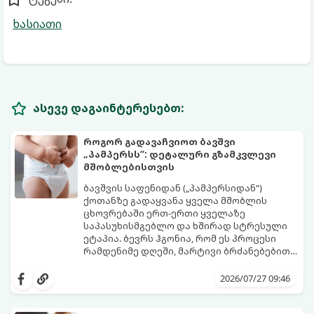
ხასიათი
ასევე დაგაინტერესებთ:
როგორ გადავაჩვიოთ ბავშვი
„პამპერსს“: დეტალური გზამკვლევი
მშობლებისთვის
ბავშვის საფენიდან („პამპერსიდან“)
ქოთანზე გადაყვანა ყველა მშობლის
ცხოვრებაში ერთ-ერთი ყველაზე
საპასუხისმგებლო და ხშირად სტრესული
ეტაპია. ბევრს ჰგონია, რომ ეს პროცესი
რამდენიმე დღეში, მარტივი ბრძანებებით
წყდება, თუმცა სინამდვილეში ეს არის
გთავაზობთ დეტალურ გზამკვლევს, თუ
ფიზიოლოგიური და ფსიქოლოგიური
როგორ გახადოთ ეს პროცესი
2026/07/27 09:46
მომწიფების პროცესი, რომელიც
უმტკივნეულო როგორც ბავშვისთვის,
ინდივიდუალურ მიდგომასა და
ისე თქვენთვის.