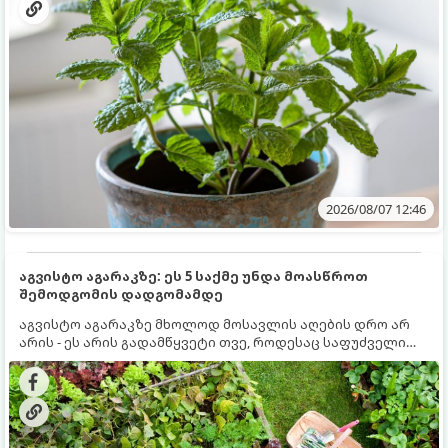
2026/08/07 12:46
აგვისტო აგარაკზე: ეს 5 საქმე უნდა მოასწროთ
შემოდგომის დადგომამდე
აგვისტო აგარაკზე მხოლოდ მოსავლის აღების დრო არ
არის - ეს არის გადამწყვეტი თვე, როდესაც საფუძველი
ეყრება მომავალი წლის მოსავალს და ბაღი მზადდება
შემოდგომა-ზამთრის სეზონისთვის. იმისათვის, რომ
ნიადაგმა ენერგია აღიდგინოს, ხოლო მცენარეებმა
ზამთარს გაუძლონ, აგვისტოს ბოლომდე 5
მნიშვნელოვანი საქმის გაკეთება უნდა მოასწროთ: