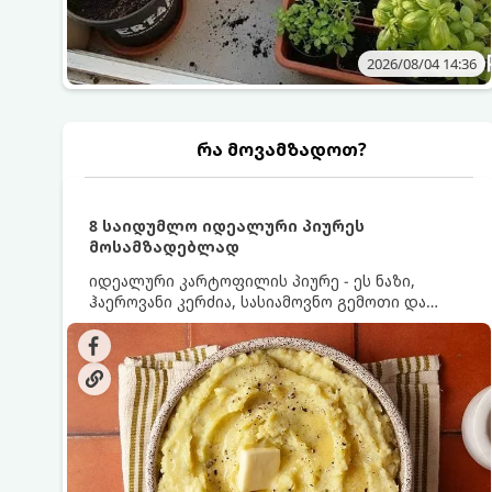
2026/08/04 14:36
რა მოვამზადოთ?
8 საიდუმლო იდეალური პიურეს
მოსამზადებლად
იდეალური კარტოფილის პიურე - ეს ნაზი,
ჰაეროვანი კერძია, სასიამოვნო გემოთი და
ნაღების-მოყვითალო ფერით. მისი მომზადება
ძალიან მარტივია, მაგრამ არსებობს რამდენიმე
საიდუმლო, რომლებიც უნდა იცოდეთ, რომ
პიურე იდეალურად გემრიელი გამოვიდეს.