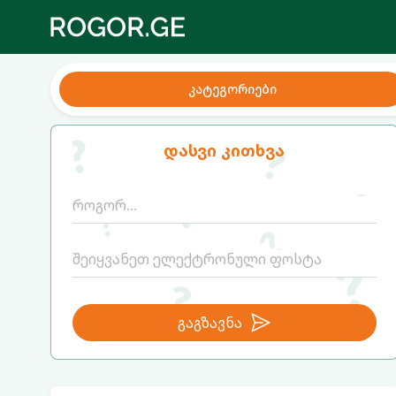
კატეგორიები
დასვი კითხვა
გაგზავნა