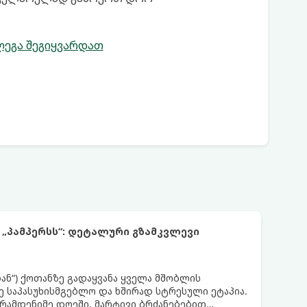
ლეგა შეგიყვარდათ
 „პამპერსს“: დეტალური გზამკვლევი
დან“) ქოთანზე გადაყვანა ყველა მშობლის
 საპასუხისმგებლო და ხშირად სტრესული ეტაპია.
 რამდენიმე დღეში, მარტივი ბრძანებებით