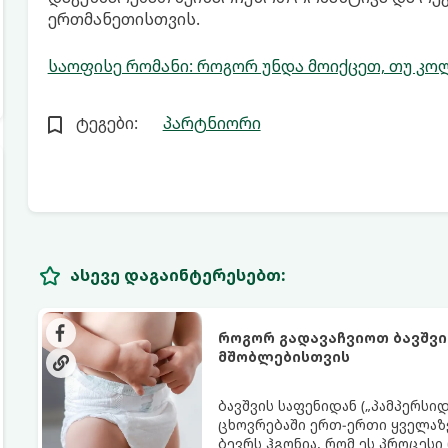
ერთმანეთისთვის.
საოფისე რომანი: როგორ უნდა მოიქცეთ, თუ კო
ტეგები:
პარტნიორი
ასევე დაგაინტერესებთ:
როგორ გადავაჩვიოთ ბავშვი
მშობლებისთვის
ბავშვის საფენიდან („პამპერსი
ცხოვრებაში ერთ-ერთი ყველაზე
ბევრს ჰგონია, რომ ეს პროცესი