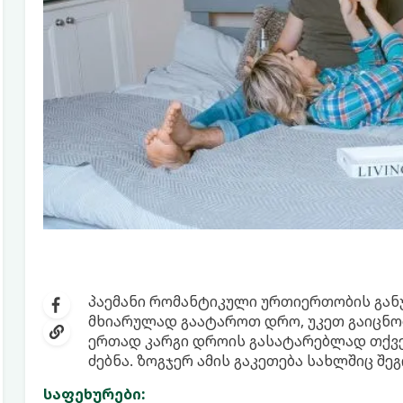
პაემანი რომანტიკული ურთიერთობის გან
მხიარულად გაატაროთ დრო, უკეთ გაიცნ
ერთად კარგი დროის გასატარებლად თქვე
ძებნა. ზოგჯერ ამის გაკეთება სახლშიც შე
საფეხურები: