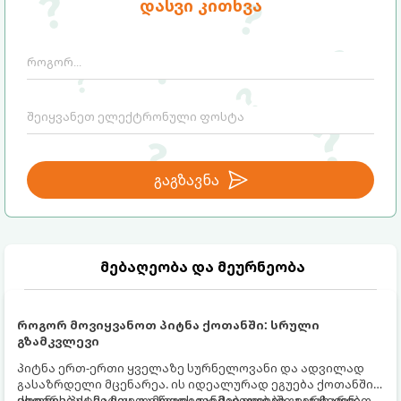
დასვი კითხვა
გაგზავნა
მებაღეობა და მეურნეობა
როგორ მოვიყვანოთ პიტნა ქოთანში: სრული
გზამკვლევი
პიტნა ერთ-ერთი ყველაზე სურნელოვანი და ადვილად
გასაზრდელი მცენარეა. ის იდეალურად ეგუება ქოთანში
ცხოვრებას, მეტიც, გამოცდილი მებაღეები გვირჩევენ,
ქოთნის პიტნა მთელი წლის განმავლობაში გაგახარებთ