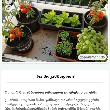
2026/08/04 14:36
რა მოვამზადოთ?
როგორ მოვამზადოთ ორაგული ციტრუსის სოუსში
ეს არის საოცრად ნაზი, ჯანსაღი და არომატული კერძი,
რომელიც ძალიან სწრაფად და მარტივად მზადდება.
ციტრუსებისა და ბოსტნეულის ბულიონში ნელ-ნელა
მზა თევზს ზემოდან ასხამენ ციტრუსების „მზიან“ სოუსს,