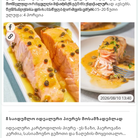
მოწალული ორაგული ინარჩუნებს მაქსიმალურ
რომელიც ორაგულის მდიდარ გემოს იდეალურად ავსებს.
წვნიანობასა და სასარგებლო თვისებებს.
მომზადების დრო: 15 წუთი ხარშვის დრო: 15–20 წუთი
ულუფა: 4 პორცია
2026/08/10 13:40
8 საიდუმლო იდეალური პიურეს მოსამზადებლად
იდეალური კარტოფილის პიურე - ეს ნაზი, ჰაეროვანი
კერძია, სასიამოვნო გემოთი და ნაღების-მოყვითალო