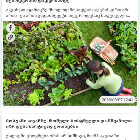
შემოდგომის დადგომამდე
აგვისტო აგარაკზე მხოლოდ მოსავლის აღების დრო არ
არის - ეს არის გადამწყვეტი თვე, როდესაც საფუძველი
ეყრება მომავალი წლის მოსავალს და ბაღი მზადდება
შემოდგომა-ზამთრის სეზონისთვის. იმისათვის, რომ
ნიადაგმა ენერგია აღიდგინოს, ხოლო მცენარეებმა
ზამთარს გაუძლონ, აგვისტოს ბოლომდე 5
მნიშვნელოვანი საქმის გაკეთება უნდა მოასწროთ:
2026/08/07 12:41
ბოსტანი აივანზე: რომელი ბოსტნეული და მწვანილი
იზრდება მარტივად ქოთნებში
ქალაქში ცხოვრება იმას არ ნიშნავს, რომ საკუთარი