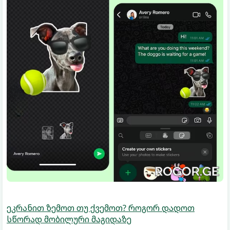
ეკრანით ზემოთ თუ ქვემოთ? როგორ დადოთ
სწორად მობილური მაგიდაზე