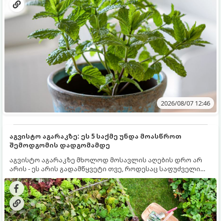
2026/08/07 12:46
აგვისტო აგარაკზე: ეს 5 საქმე უნდა მოასწროთ
შემოდგომის დადგომამდე
აგვისტო აგარაკზე მხოლოდ მოსავლის აღების დრო არ
არის - ეს არის გადამწყვეტი თვე, როდესაც საფუძველი
ეყრება მომავალი წლის მოსავალს და ბაღი მზადდება
შემოდგომა-ზამთრის სეზონისთვის. იმისათვის, რომ
ნიადაგმა ენერგია აღიდგინოს, ხოლო მცენარეებმა
ზამთარს გაუძლონ, აგვისტოს ბოლომდე 5
მნიშვნელოვანი საქმის გაკეთება უნდა მოასწროთ: