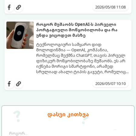
არსებობს მეთოდები, რომლებიც მას
პირვანდელ სახეს დაუბრუნებს.
2026/05/08 11:08
როგორ მუშაობს OpenAI-ს პირველი
პორტატიული მოწყობილობა და რა
უნდა ვიცოდეთ მასზე
ტექნოლოგიური სამყარო დიდ
მოლოდინშია — OpenAI, კომპანია,
რომელმაც შექმნა ChatGPT, თავის პირველ
ფიზიკურ მოწყობილობაზე მუშაობს. ეს არ
იქნება მორიგი სმარტფონი, არამედ
სრულიად ახალი ტიპის გაჯეტი, რომელიც
ხელოვნურ ინტელექტთან ჩვენს
მიჰყევით ამ გზამკვლევს, რათა გაიგოთ, რა
ურთიერთობას შეცვლის.
დეტალებია ცნობილი ამ მოწყობილობის
2026/05/07 10:10
შესახებ:
დასვი კითხვა