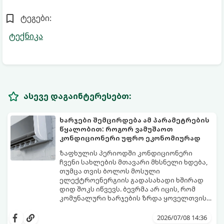
ტეგები:
ტექნიკა
ასევე დაგაინტერესებთ:
ხარჯები შემცირდება ამ პარამეტრების
წყალობით: როგორ ვამუშაოთ
კონდიციონერი უფრო ეკონომიურად
ზაფხულის პერიოდში კონდიციონერი
ჩვენი სახლების მთავარი მხსნელი ხდება,
თუმცა თვის ბოლოს მოსული
ელექტროენერგიის გადასახადი ხშირად
დიდ შოკს იწვევს. ბევრმა არ იცის, რომ
კომუნალური ხარჯების ზრდა ყოველთვის
თავად აპარატის ბრალი არ არის, ხშირად
არსებობს რამდენიმე მარტივი რეჟიმი და
მიზეზი მისი არასწორი ექსპლუატაცია და
პარამეტრი, რომლებიც დაგეხმარებათ
2026/07/08 14:36