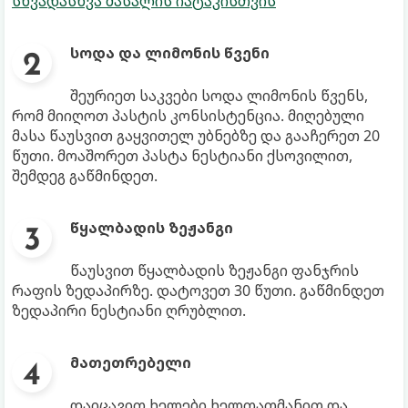
სხვადასხვა მასალის იატაკისთვის
სოდა და ლიმონის წვენი
შეურიეთ საკვები სოდა ლიმონის წვენს,
რომ მიიღოთ პასტის კონსისტენცია. მიღებული
მასა წაუსვით გაყვითელ უბნებზე და გააჩერეთ 20
წუთი. მოაშორეთ პასტა ნესტიანი ქსოვილით,
შემდეგ გაწმინდეთ.
წყალბადის ზეჟანგი
წაუსვით წყალბადის ზეჟანგი ფანჯრის
რაფის ზედაპირზე. დატოვეთ 30 წუთი. გაწმინდეთ
ზედაპირი ნესტიანი ღრუბლით.
მათეთრებელი
დაიცავით ხელები ხელთათმანით და