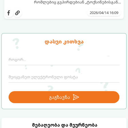
რომლებიც გვპირდებიან „ტოქსინებისგან
გათავისუფლებას“ სხვადასხვა ჩაის,
წვენების ან მკაცრი დიეტების მეშვეობით.
2026/04/14 16:09
თუმცა, სანამ ამ გზას დაადგებით,
მნიშვნელოვანია გავიგოთ, რა იმალება ამ
სიტყვების მიღმა, რამდენად რეალურია
მათი ეფექტი და რას ფიქრობს ამაზე
თანამედროვე მედიცინა.
დასვი კითხვა
გაგზავნა
მებაღეობა და მეურნეობა