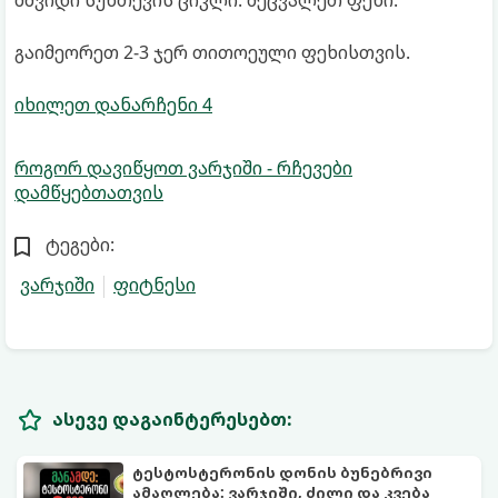
მშვიდი სუნთქვის ციკლი. შეცვალეთ ფეხი.
გაიმეორეთ 2-3 ჯერ თითოეული ფეხისთვის.
იხილეთ დანარჩენი 4
როგორ დავიწყოთ ვარჯიში - რჩევები
დამწყებთათვის
ტეგები:
ვარჯიში
ფიტნესი
ასევე დაგაინტერესებთ:
ტესტოსტერონის დონის ბუნებრივი
ამაღლება: ვარჯიში, ძილი და კვება