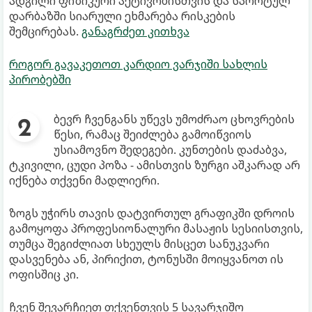
ადგილი ფიზიკური აქტივობისთვის და სპორტულ
დარბაზში სიარული ეხმარება რისკების
შემცირებას.
განაგრძეთ კითხვა
როგორ გავაკეთოთ კარდიო ვარჯიში სახლის
პირობებში
ბევრ ჩვენგანს უწევს უმოძრაო ცხოვრების
წესი, რამაც შეიძლება გამოიწვიოს
უსიამოვნო შედეგები. კუნთების დაძაბვა,
ტკივილი, ცუდი პოზა - ამისთვის ზურგი აშკარად არ
იქნება თქვენი მადლიერი.
ზოგს უჭირს თავის დატვირთულ გრაფიკში დროის
გამოყოფა პროფესიონალური მასაჟის სესიისთვის,
თუმცა შეგიძლიათ სხეულს მისცეთ სანუკვარი
დასვენება ან, პირიქით, ტონუსში მოიყვანოთ ის
ოფისშიც კი.
ჩვენ შევარჩიეთ თქვენთვის 5 სავარჯიშო