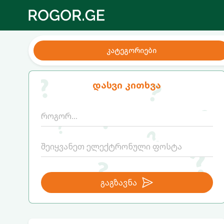
კატეგორიები
დასვი კითხვა
გაგზავნა