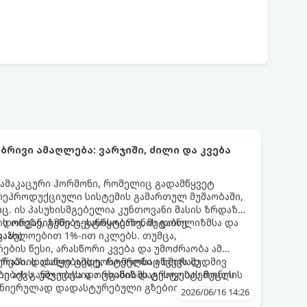
რივი ამაღლება: ვარჯიში, ძილი და კვება
ამაკაცური ჰორმონი, რომელიც გადამწყვეტ
ეპროდუქციული სისტემის გამართულ მუშაობაში,
. ის პასუხისმგებელია კუნთოვანი მასის ზრდაზე,
 დონეზე, გუნება-განწყობაზე, მეტაბოლიზმსა და
აცის ორგანიზმში ტესტოსტერონის დონე
აზე).
აახლოებით 1%-ით იკლებს. თუმცა,
ბის წესი, არასწორი კვება და უმოძრაობა ამ
რებს. დაბალი ტესტოსტერონი იწვევს მუდმივ
რაპიის დაწყებამდე, რომელსაც ხშირად
ების განლევასა და ცხიმის დაგროვებას მუცლის
ი აქვს, უმჯობესია ორგანიზმს ტესტოსტერონის
მეცნიერულად დადასტურებული გზებით დაეხმაროთ.
2026/06/16 14:26
 ბუნებრივად ამაღლების 3 მთავარ საყრდენს: