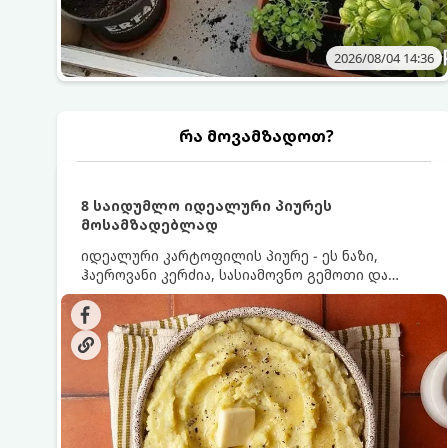
2026/08/04 14:36
რა მოვამზადოთ?
8 საიდუმლო იდეალური პიურეს
მოსამზადებლად
იდეალური კარტოფილის პიურე - ეს ნაზი,
ჰაეროვანი კერძია, სასიამოვნო გემოთი და
ნაღების-მოყვითალო ფერით. მისი მომზადება
ძალიან მარტივია, მაგრამ არსებობს რამდენიმე
საიდუმლო, რომლებიც უნდა იცოდეთ, რომ
პიურე იდეალურად გემრიელი გამოვიდეს.