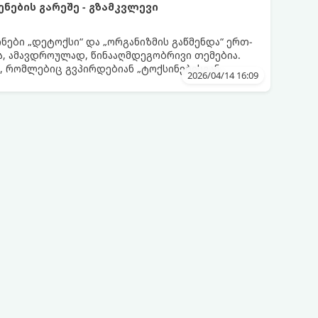
ენების გარეშე - გზამკვლევი
ნები „დეტოქსი“ და „ორგანიზმის გაწმენდა“ ერთ-
, ამავდროულად, წინააღმდეგობრივი თემებია.
, რომლებიც გვპირდებიან „ტოქსინებისგან
2026/04/14 16:09
აის, წვენების ან მკაცრი დიეტების მეშვეობით.
თ, მნიშვნელოვანია გავიგოთ, რა იმალება ამ
ალურია მათი ეფექტი და რას ფიქრობს ამაზე