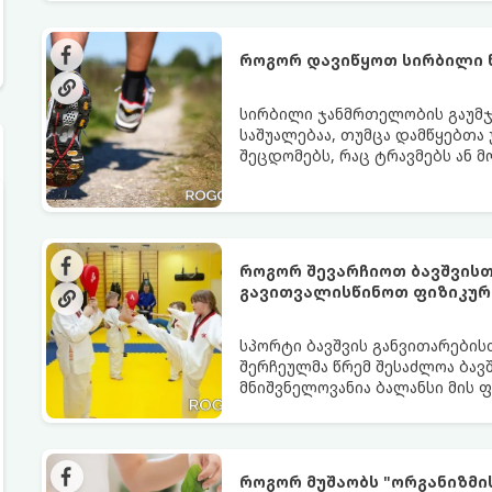
როგორ დავიწყოთ სირბილი 
სირბილი ჯანმრთელობის გაუმჯ
საშუალებაა, თუმცა დამწყებთა
შეცდომებს, რაც ტრავმებს ან მ
სირბილი თქვენი ცხოვრების სას
ინსტრუქციას:
როგორ შევარჩიოთ ბავშვისთ
გავითვალისწინოთ ფიზიკურ
სპორტი ბავშვის განვითარების
შერჩეულმა წრემ შესაძლოა ბავშ
მნიშვნელოვანია ბალანსი მის 
შორის.
როგორ მუშაობს "ორგანიზმი