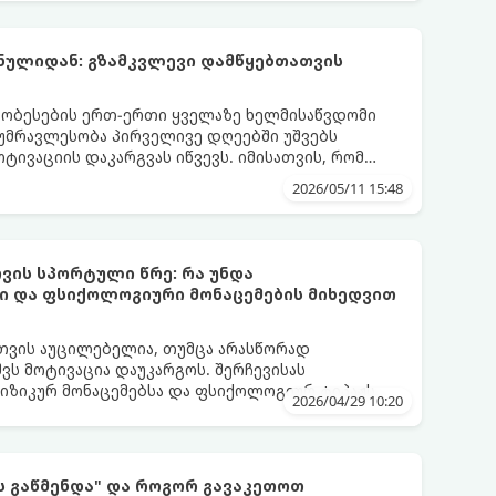
ნულიდან: გზამკვლევი დამწყებთათვის
ობესების ერთ-ერთი ყველაზე ხელმისაწვდომი
 უმრავლესობა პირველივე დღეებში უშვებს
ოტივაციის დაკარგვას იწვევს. იმისათვის, რომ
იამოვნო ნაწილად იქცეს, მიჰყევით ამ
2026/05/11 15:48
ვის სპორტული წრე: რა უნდა
ი და ფსიქოლოგიური მონაცემების მიხედვით
თვის აუცილებელია, თუმცა არასწორად
ვს მოტივაცია დაუკარგოს. შერჩევისას
ფიზიკურ მონაცემებსა და ფსიქოლოგიურ ტიპაჟს
2026/04/29 10:20
ს გაწმენდა" და როგორ გავაკეთოთ