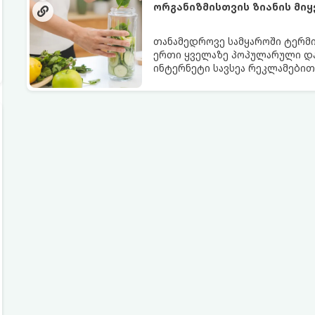
ორგანიზმისთვის ზიანის მიყ
თანამედროვე სამყაროში ტერმი
ერთი ყველაზე პოპულარული და
ინტერნეტი სავსეა რეკლამებით
გათავისუფლებას“ სხვადასხვა ჩ
თუმცა, სანამ ამ გზას დაადგები
სიტყვების მიღმა, რამდენად რე
თანამედროვე მედიცინა.