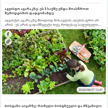
აგვისტო აგარაკზე: ეს 5 საქმე უნდა მოასწროთ
შემოდგომის დადგომამდე
აგვისტო აგარაკზე მხოლოდ მოსავლის აღების დრო არ
არის - ეს არის გადამწყვეტი თვე, როდესაც საფუძველი
ეყრება მომავალი წლის მოსავალს და ბაღი მზადდება
შემოდგომა-ზამთრის სეზონისთვის. იმისათვის, რომ
ნიადაგმა ენერგია აღიდგინოს, ხოლო მცენარეებმა
ზამთარს გაუძლონ, აგვისტოს ბოლომდე 5
მნიშვნელოვანი საქმის გაკეთება უნდა მოასწროთ:
2026/08/07 12:41
ბოსტანი აივანზე: რომელი ბოსტნეული და მწვანილი