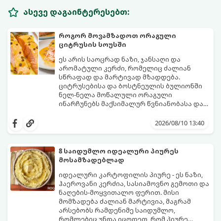
ასევე დაგაინტერესებთ:
როგორ მოვამზადოთ ორაგული
ციტრუსის სოუსში
ეს არის საოცრად ნაზი, ჯანსაღი და
არომატული კერძი, რომელიც ძალიან
სწრაფად და მარტივად მზადდება.
ციტრუსებისა და ბოსტნეულის ბულიონში
ნელ-ნელა მოწალული ორაგული
ინარჩუნებს მაქსიმალურ წვნიანობასა და
სასარგებლო თვისებებს.
მზა თევზს ზემოდან ასხამენ ციტრუსების
„მზიან“ სოუსს, რომელიც ორაგულის
2026/08/10 13:40
მდიდარ გემოს იდეალურად ავსებს.
მომზადების დრო: 15 წუთი ხარშვის დრო:
15–20 წუთი ულუფა: 4 პორცია
8 საიდუმლო იდეალური პიურეს
მოსამზადებლად
იდეალური კარტოფილის პიურე - ეს ნაზი,
ჰაეროვანი კერძია, სასიამოვნო გემოთი და
ნაღების-მოყვითალო ფერით. მისი
მომზადება ძალიან მარტივია, მაგრამ
არსებობს რამდენიმე საიდუმლო,
რომლებიც უნდა იცოდეთ, რომ პიურე