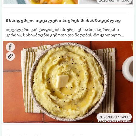
2026/08/10 13:40
8 საიდუმლო იდეალური პიურეს მოსამზადებლად
იდეალური კარტოფილის პიურე - ეს ნაზი, ჰაეროვანი
კერძია, სასიამოვნო გემოთი და ნაღების-მოყვითალო
ფერით. მისი მომზადება ძალიან მარტივია, მაგრამ
არსებობს რამდენიმე საიდუმლო, რომლებიც უნდა
იცოდეთ, რომ პიურე იდეალურად გემრიელი გამოვიდეს.
2026/08/07 14:00