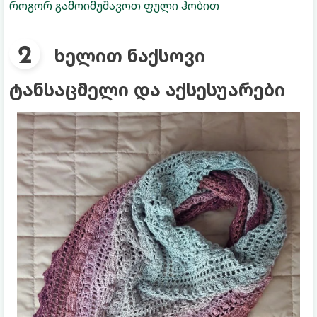
როგორ გამოიმუშავოთ ფული ჰობით
ხელით ნაქსოვი
ტანსაცმელი და აქსესუარები