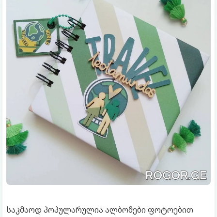
საკმაოდ პოპულარულია ალბომები ფოტოებით