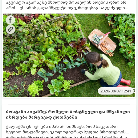
აგვისტო აგარაკზე მხოლოდ მოსავლის აღების დრო არ
არის - ეს არის გადამწყვეტი თვე, როდესაც საფუძველი
ეყრება მომავალი წლის მოსავალს და ბაღი მზადდება
შემოდგომა-ზამთრის სეზონისთვის. იმისათვის, რომ
ნიადაგმა ენერგია აღიდგინოს, ხოლო მცენარეებმა
ზამთარს გაუძლონ, აგვისტოს ბოლომდე 5
მნიშვნელოვანი საქმის გაკეთება უნდა მოასწროთ:
2026/08/07 12:41
ბოსტანი აივანზე: რომელი ბოსტნეული და მწვანილი
იზრდება მარტივად ქოთნებში
ქალაქში ცხოვრება იმას არ ნიშნავს, რომ საკუთარი
ხელით მოყვანილი, ეკოლოგიურად სუფთა პროდუქტის
გემოზე უარი თქვათ. პატარა აივანიც კი საკმარისია
ქოთნებში მცენარეების მოშენება მარტივი, სასიამოვნო