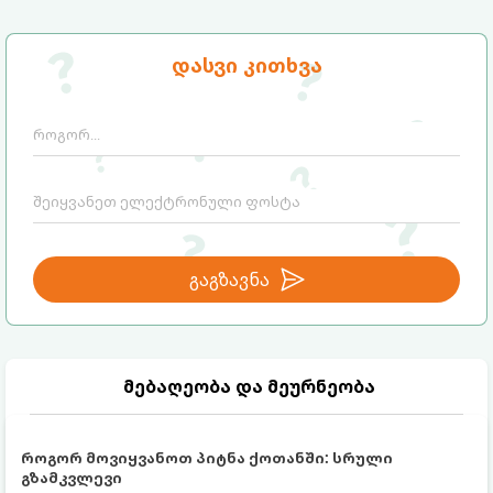
დღესვე შეგიძლიათ შეუდგეთ.
რომლებიც სრულიად უფასოა და
თანაბრად ავითარებს გონებასა და
შემოქმედებით უნარებს.
დასვი კითხვა
გაგზავნა
მებაღეობა და მეურნეობა
როგორ მოვიყვანოთ პიტნა ქოთანში: სრული
გზამკვლევი