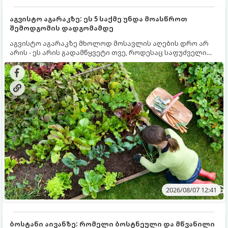
აგვისტო აგარაკზე: ეს 5 საქმე უნდა მოასწროთ
შემოდგომის დადგომამდე
აგვისტო აგარაკზე მხოლოდ მოსავლის აღების დრო არ
არის - ეს არის გადამწყვეტი თვე, როდესაც საფუძველი
ეყრება მომავალი წლის მოსავალს და ბაღი მზადდება
შემოდგომა-ზამთრის სეზონისთვის. იმისათვის, რომ
ნიადაგმა ენერგია აღიდგინოს, ხოლო მცენარეებმა
ზამთარს გაუძლონ, აგვისტოს ბოლომდე 5
მნიშვნელოვანი საქმის გაკეთება უნდა მოასწროთ:
2026/08/07 12:41
ბოსტანი აივანზე: რომელი ბოსტნეული და მწვანილი