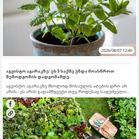
2026/08/07 12:46
აგვისტო აგარაკზე: ეს 5 საქმე უნდა მოასწროთ
შემოდგომის დადგომამდე
აგვისტო აგარაკზე მხოლოდ მოსავლის აღების დრო არ
არის - ეს არის გადამწყვეტი თვე, როდესაც საფუძველი
ეყრება მომავალი წლის მოსავალს და ბაღი მზადდება
შემოდგომა-ზამთრის სეზონისთვის. იმისათვის, რომ
ნიადაგმა ენერგია აღიდგინოს, ხოლო მცენარეებმა
ზამთარს გაუძლონ, აგვისტოს ბოლომდე 5
მნიშვნელოვანი საქმის გაკეთება უნდა მოასწროთ: