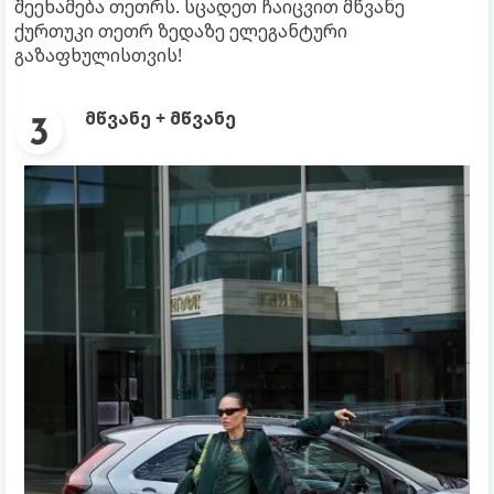
შეეხამება თეთრს. სცადეთ ჩაიცვით მწვანე
ქურთუკი თეთრ ზედაზე ელეგანტური
გაზაფხულისთვის!
მწვანე + მწვანე