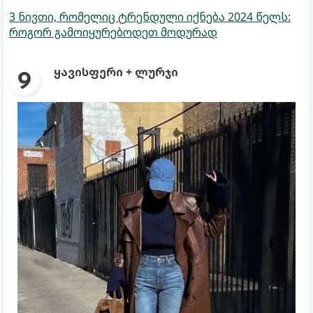
3 ნივთი, რომელიც ტრენდული იქნება 2024 წელს:
როგორ გამოიყურებოდეთ მოდურად
ყავისფერი + ლურჯი