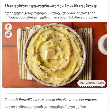
8 საიდუმლო იდეალური პიურეს მოსამზადებლად
იდეალური კარტოფილის პიურე - ეს ნაზი, ჰაეროვანი
კერძია, სასიამოვნო გემოთი და ნაღების-მოყვითალო
ფერით. მისი მომზადება ძალიან მარტივია, მაგრამ
არსებობს რამდენიმე საიდუმლო, რომლებიც უნდა
იცოდეთ, რომ პიურე იდეალურად გემრიელი გამოვიდეს.
2026/08/07 14:00
როგორ მოვამზადოთ ვეგეტარიანული ფალაფელი
ახლო აღმოსავლეთის ეს ლეგენდარული კერძი