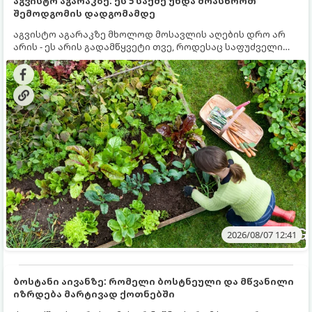
აგვისტო აგარაკზე: ეს 5 საქმე უნდა მოასწროთ
შემოდგომის დადგომამდე
აგვისტო აგარაკზე მხოლოდ მოსავლის აღების დრო არ
არის - ეს არის გადამწყვეტი თვე, როდესაც საფუძველი
ეყრება მომავალი წლის მოსავალს და ბაღი მზადდება
შემოდგომა-ზამთრის სეზონისთვის. იმისათვის, რომ
ნიადაგმა ენერგია აღიდგინოს, ხოლო მცენარეებმა
ზამთარს გაუძლონ, აგვისტოს ბოლომდე 5
მნიშვნელოვანი საქმის გაკეთება უნდა მოასწროთ:
2026/08/07 12:41
ბოსტანი აივანზე: რომელი ბოსტნეული და მწვანილი
იზრდება მარტივად ქოთნებში