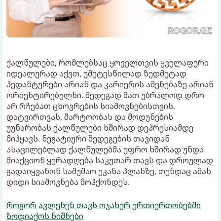
ქალწულები, რომლებსაც ყოველთვის ყველაფერი
იდეალურად აქვთ, უმეტესწილად ზედმეტად
პედანტურები არიან და კარიერის აშენებაზე არიან
ორიენტირებულნი. შედეგად მათ უბრალოდ დრო
არ რჩებათ ცხოვრების სიამოვნებისთვის.
დატვირთვას, მარტოობას და მოდუნების
უუნარობას ქალწულები ხშირად დეპრესიამდე
მიჰყავს. ნეგატიური შედეგების თავიდან
ასაცილებლად ქალწულებმა უფრო ხშირად უნდა
მიაქციონ ყურადღება საკუთარ თავს და დროულად
გადაიყვანონ სამუშაო უკანა პლანზე, თუნდაც ამას
დიდი სიამოვნება მოჰქონდეს.
როგორ ავლენენ თავს ოჯახურ ურთიერთობებში
ზოდიაქოს ნიშნები