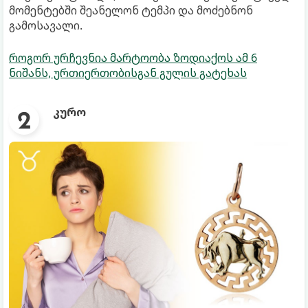
მომენტებში შეანელონ ტემპი და მოძებნონ
გამოსავალი.
როგორ ურჩევნია მარტოობა ზოდიაქოს ამ 6
ნიშანს, ურთიერთობისგან გულის გატეხას
კურო