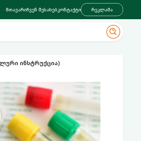
მთავარი
ჩვენ შესახებ
კონტაქტი
რეკლამა
ლური ინსტრუქცია)