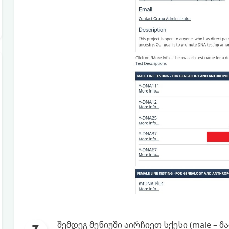
შემდეგ მენიუში აირჩიეთ სქესი (male – 