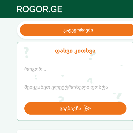
კატეგორიები
დასვი კითხვა
გაგზავნა