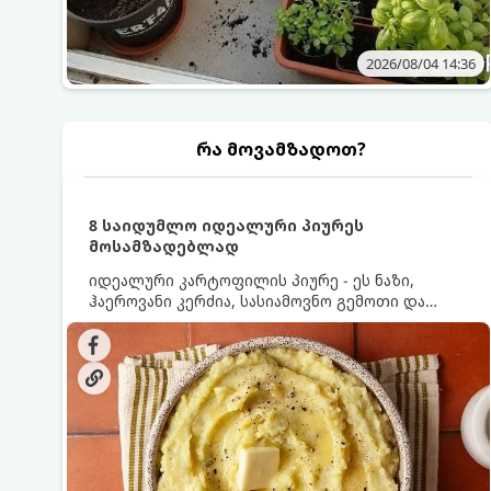
2026/08/04 14:36
რა მოვამზადოთ?
8 საიდუმლო იდეალური პიურეს
მოსამზადებლად
იდეალური კარტოფილის პიურე - ეს ნაზი,
ჰაეროვანი კერძია, სასიამოვნო გემოთი და
ნაღების-მოყვითალო ფერით. მისი მომზადება
ძალიან მარტივია, მაგრამ არსებობს რამდენიმე
საიდუმლო, რომლებიც უნდა იცოდეთ, რომ
პიურე იდეალურად გემრიელი გამოვიდეს.