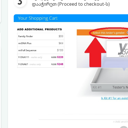
დააჭირეთ (Proceed to checkout-ს)