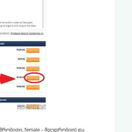
მამრობითი, female – მდედრობით) და