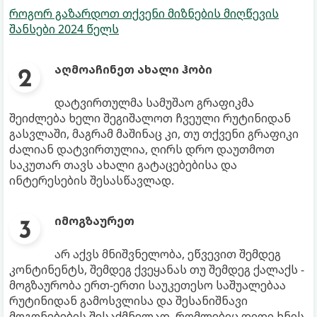
როგორ გაზარდოთ თქვენი მიზნების მიღწევის
შანსები 2024 წელს
აღმოაჩინეთ ახალი ჰობი
დატვირთულმა სამუშაო გრაფიკმა
შეიძლება ხელი შეგიშალოთ ჩვეული რუტინიდან
გასვლაში, მაგრამ მაშინაც კი, თუ თქვენი გრაფიკი
ძალიან დატვირთულია, ღირს დრო დაუთმოთ
საკუთარ თავს ახალი გატაცებებისა და
ინტერესების შესასწავლად.
იმოგზაურეთ
არ აქვს მნიშვნელობა, ეწვევით შემდეგ
კონტინენტს, შემდეგ ქვეყანას თუ შემდეგ ქალაქს -
მოგზაურობა ერთ-ერთი საუკეთესო საშუალებაა
რუტინიდან გამოსვლისა და შესანიშნავი
მოგონებების შესაქმნელად, რომლებიც დიდი ხნის