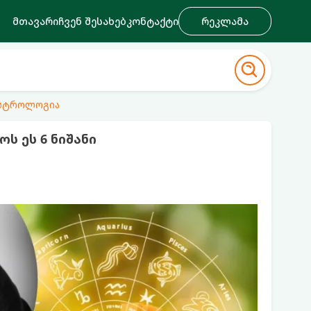
მთავარი
ჩვენ შესახებ
კონტაქტი
რეკლამა
ასტროლოგია
 ეს 6 ნიშანი