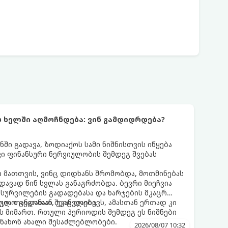
ს ხელში აღმოჩნდება: ვინ გამდიდრდება?
ნში გადავა, ზოდიაქოს სამი ნიშნისთვის იწყება
ი ფინანსური ნერვიულობის შემდეგ შვებას
 მათთვის, ვინც დიდხანს შრომობდა, მოთმინებას
დავად წინ სვლას განაგრძობდა. ბევრი მიეჩვია
სურვილების გადადებასა და ხარჯების მკაცრ
ცია თანდათან შეიცვლება.
ლო გეგონათ, უკან დაიხევს, ამასთან ერთად კი
ს მიმართ. რთული პერიოდის შემდეგ ეს ნიშნები
ნახონ ახალი შესაძლებლობები.
2026/08/07 10:32