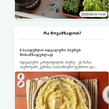
2026/08/04 14:36
რა მოვამზადოთ?
8 საიდუმლო იდეალური პიურეს
მოსამზადებლად
იდეალური კარტოფილის პიურე - ეს ნაზი,
ჰაეროვანი კერძია, სასიამოვნო გემოთი და
ნაღების-მოყვითალო ფერით. მისი მომზადება
ძალიან მარტივია, მაგრამ არსებობს რამდენიმე
საიდუმლო, რომლებიც უნდა იცოდეთ, რომ
პიურე იდეალურად გემრიელი გამოვიდეს.