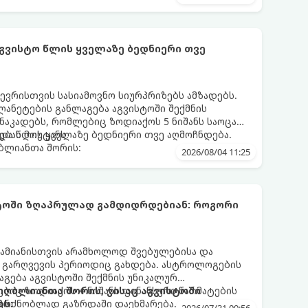
აგვისტო წლის ყველაზე ბედნიერი თვე
ევრისთვის სასიამოვნო სიურპრიზებს ამზადებს.
ანეტების განლაგება აგვისტოში შექმნის
აკადებს, რომლებიც ზოდიაქოს 5 ნიშანს საოცარ
ებას მოუტანს.
და წლის ყველაზე ბედნიერი თვე აღმოჩნდება.
ღბლიანთა შორის:
2026/08/04 11:25
სტოში ზღაპრულად გამდიდრდებიან: როგორი
ამიანისთვის არამხოლოდ შვებულებისა და
ი გარღვევის პერიოდიც გახდება. ასტროლოგების
გება აგვისტოში შექმნის უნიკალურ
ბიც ზოდიაქოს 4 ნიშანს ფინანსური წარმატების
 იღბლიანთა შორის, ვისაც აგვისტოში
აგრძნობლად გაზრდაში დაეხმარება.
ბს: