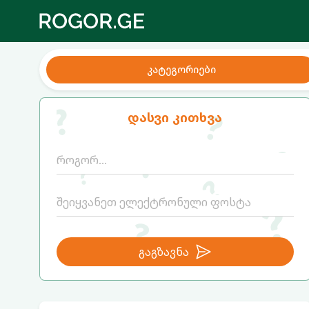
კატეგორიები
დასვი კითხვა
გაგზავნა