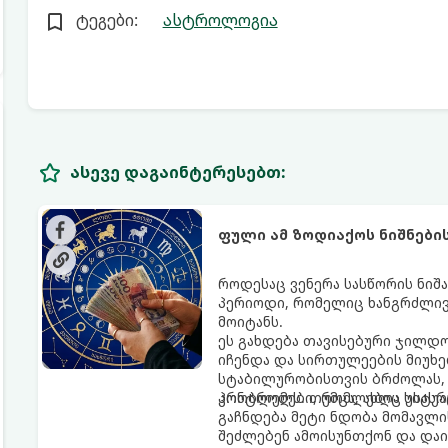
ტეგები:
ასტროლოგია
ასევე დაგაინტერესებთ:
ფული ამ ზოდიაქოს ნიშნები
როდესაც ვენერა სასწორის ნიშა
პერიოდი, რომელიც ხანგრძლივ
მოიტანს.
ეს გახდება თავისებური ჯილდო
იჩენდა და სირთულეების მიუხე
სტაბილურობისთვის ბრძოლას, 
კონტროლს. თუმცა, ახლა სიტუა
პრობლემები, რომლებიც უსასრუ
გაჩნდება მეტი ნდობა მომავლი
შეძლებენ ამოისუნთქონ და დაი