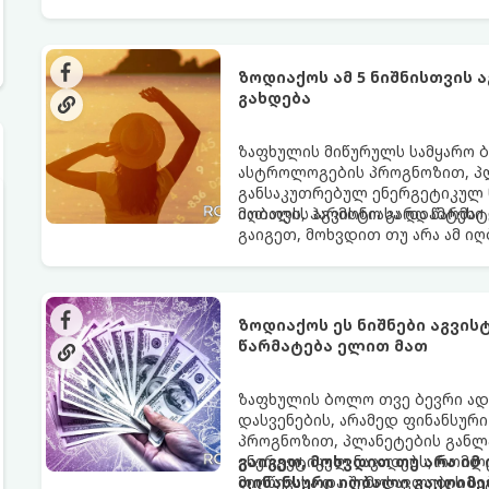
ზოდიაქოს ამ 5 ნიშნისთვის 
გახდება
ზაფხულის მიწურულს სამყარო ბ
ასტროლოგების პროგნოზით, პლ
განსაკუთრებულ ენერგეტიკულ ნ
იღბალს, ჰარმონიასა და წარმატ
მათთვის აგვისტო გარდამტეხი 
გაიგეთ, მოხვდით თუ არა ამ ი
ზოდიაქოს ეს ნიშნები აგვი
წარმატება ელით მათ
ზაფხულის ბოლო თვე ბევრი ად
დასვენების, არამედ ფინანსურ
პროგნოზით, პლანეტების განლა
ენერგეტიკულ ნაკადებს, რომლე
გაიგეთ, მოხვდით თუ არა იმ
მიღწევასა და შემოსავლების ს
ფინანსური იღბალი გაუღიმე