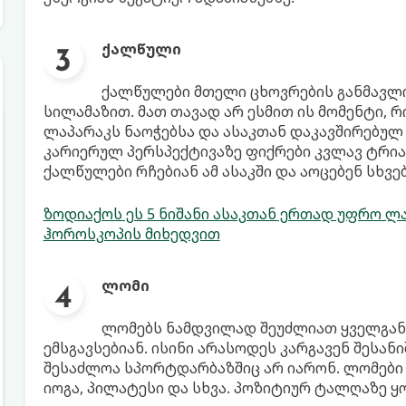
ქალწული
ქალწულები მთელი ცხოვრების განმავლ
სილამაზით. მათ თავად არ ესმით ის მომენტი, 
ლაპარაკს ნაოჭებსა და ასაკთან დაკავშირებულ
კარიერულ პერსპექტივაზე ფიქრები კვლავ ტრიალ
ქალწულები რჩებიან ამ ასაკში და აოცებენ სხვ
ზოდიაქოს ეს 5 ნიშანი ასაკთან ერთად უფრო ლ
ჰოროსკოპის მიხედვით
ლომი
ლომებს ნამდვილად შეუძლიათ ყველგან
ემსგავსებიან. ისინი არასოდეს კარგავენ შესან
შესაძლოა სპორტდარბაზშიც არ იარონ. ლომები 
იოგა, პილატესი და სხვა. პოზიტიურ ტალღაზე 