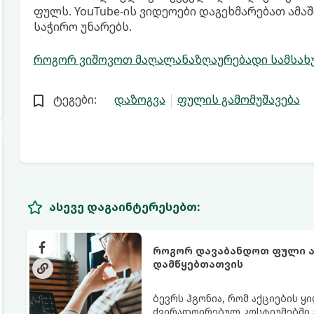
ფულს. YouTube-ის ვიდეოები დაგეხმარებათ ამა
საჭირო უნარებს.
როგორ ვიშოვოთ მაღალანაზღაურებადი სამსახუ
ტეგები:
დაზოგვა
ფულის გამომუშავება
ასევე დაგაინტერესებთ:
როგორ დავაბანდოთ ფული აქ
დამწყებთათვის
ბევრს ჰგონია, რომ აქციების 
ძვირადღირებულ კოსტიუმებში