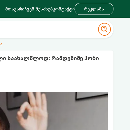
მთავარი
ჩვენ შესახებ
კონტაქტი
რეკლამა
ა
ი საახალწლოდ: რამდენიმე ჰობი