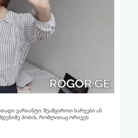
თადი ვარიანტი: შეამციროთ ხარჯები ან
მდენიმე ჰობის, რომლითაც ორივეს