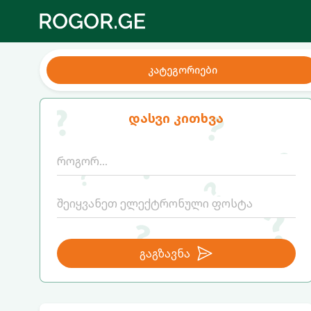
კატეგორიები
დასვი კითხვა
გაგზავნა