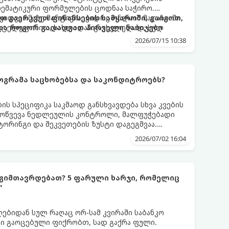
ათემატიკური ფორმულების ცოდნაა საჭირო.
ყიდვა იმაზე მარტივია, ვიდრე ონლაინ მაღაზიაში
თ გაერკვეთ ფინანსების სამყაროში, გაიგოთ,
ბა ტელეფონით, სახლიდან გაუსვლელად, სულ
 და როგორ გადადგათ პირველი ნაბიჯები
2026/07/15 10:38
როგრამა საცხობებსა და საკონდიტროებს?
ს სპეციფიკა საკმაოდ განსხვავდება სხვა კვების
გამოწვევა ნედლეულის კონტროლი, მალფუჭებადი
ტორინგი და შეკვეთების ზუსტი დაგეგმვაა.
სთვის შემუშავებულ ციფრულ გადაწყვეტილებებს
2026/07/02 16:04
იტროებს, რათა დაეხმაროს მათ წარმოების
.
გიმთავრდებათ? 5 ფარული ხარჯი, რომელიც
"
ღებიდან სულ რაღაც ორ-სამ კვირაში საბანკო
კი გაოცებული ფიქრობთ, სად გაქრა ფული.