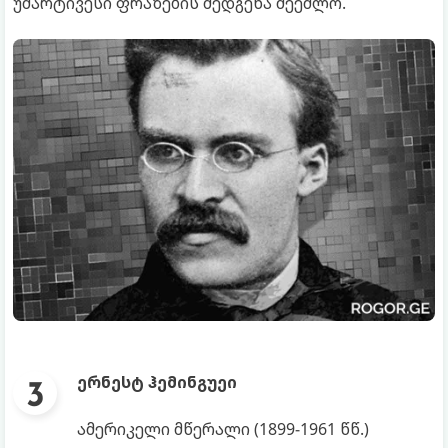
უმარტივესი ფრაზების შედგენა შეეძლო.
ერნესტ ჰემინგუეი
ამერიკელი მწერალი (1899-1961 წწ.)