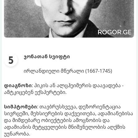
ჯონათან სვიფტი
ირლანდიელი მწერალი (1667-1745)
დიაგნოზი
: პიკის ან ალცჰეიმერის დაავადება -
ამტკიცებენ ექსპერტები.
სიმპტომები
: თავბრუსხვევა, დეზორიენტაცია
სივრცეში, მეხსიერების დაქვეითება, ადამიანებისა
და მიმდებარე ობიექტების ამოცნობის და
ადამიანის მეტყველების მნიშვნელობის აღქმის
უუნარობა.