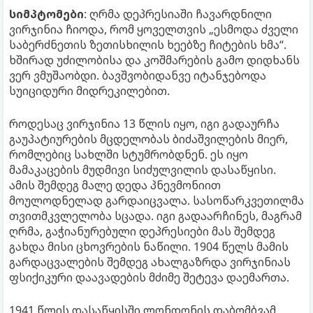
სიმპტომები
: ღრმა დეპრესიაში ჩავარდნილი
ვირჯინია ჩიოდა, რომ ყოველთვის „ესმოდა ძველი
საბერძნეთის ზეთისხილის ხეებზე ჩიტების ხმა“.
ხშირად უძილობისა და კოშმარების გამო დიდხანს
ვერ ვმუშაობდი. ბავშვობიდანვე იტანჯებოდა
სუიციდური მიდრეკილებით.
როდესაც ვირჯინია 13 წლის იყო, იგი გადაურჩა
გაუპატიურების მცდელობას ბიძაშვილების მიერ,
რომლებიც სახლში სტუმრობდნენ. ეს იყო
მამაკაცების მუდმივი სიძულვილის დასაწყისი.
ამის შემდეგ მალე დედა პნევმონიით
მოულოდნელად გარდაიცვალა. სასოწარკვეთილმა
თვითმკვლელობა სცადა. იგი გადაარჩინეს, მაგრამ
ღრმა, გაჭიანურებული დეპრესიები მას შემდეგ
გახდა მისი ცხოვრების ნაწილი. 1904 წელს მამის
გარდაცვალების შემდეგ ახალგაზრდა ვირჯინიას
ფსიქიკური დაავადების მძიმე შეტევა დაემართა.
1941 წლის დასაწყისში ლონდონის დაბომბვამ