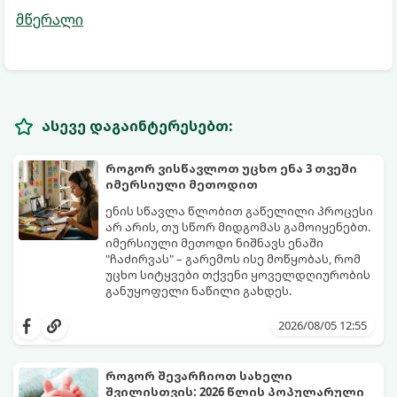
მწერალი
ასევე დაგაინტერესებთ:
როგორ ვისწავლოთ უცხო ენა 3 თვეში
იმერსიული მეთოდით
ენის სწავლა წლობით გაწელილი პროცესი
არ არის, თუ სწორ მიდგომას გამოიყენებთ.
იმერსიული მეთოდი ნიშნავს ენაში
"ჩაძირვას" – გარემოს ისე მოწყობას, რომ
უცხო სიტყვები თქვენი ყოველდღიურობის
განუყოფელი ნაწილი გახდეს.
მიჰყევით ამ 5-ნაბიჯიან ინსტრუქციას და
3 თვეში მნიშვნელოვან პროგრესს
2026/08/05 12:55
დაინახავთ.
როგორ შევარჩიოთ სახელი
შვილისთვის: 2026 წლის პოპულარული