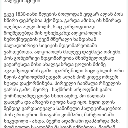
ჰალუცინაციები.
უკვე 1830-იანი წლების ბოლოდან ედგარ ალან პოს
ხშირი დეპრესია ჰქონდა. გარდა ამისა, ის ხშირად
იღებდა ალკოჰოლს, რაც უარყოფითად
მოქმედებდა მის ფსიქიკაზე: ალკოჰოლის
ზემოქმედების ქვეშ მწერალი ხანდახან
ძალადობრივი სიგიჟის მდგომარეობაში
ვარდებოდა. ალკოჰოლს მალევე დაუმატა ოპიუმი.
პოს გონებრივი მდგომარეობა მნიშვნელოვნად
გაუარესდა მისი ახალგაზრდა ცოლის მძიმე
ავადმყოფობის გამო. დარჩენილი სიცოცხლის ორი
წლის პერიოდშიმ ედგარ ალან პომ კიდევ ორჯერ
სცადა დაქორწინება. პირველი ჩაიშალა რჩეულის
უარის გამო, მეორე - საქმროს არყოფნის გამო:
ქორწილამდე ცოტა ხნით ადრე, პო ძალიან
დათვრა და არავინ იცოდა სად იყო. ხუთი დღის
შემდეგ გარდაიცვალა საშინელი ჰალუცინაციებით.
პოს ერთ-ერთი მთავარი კოშმარი, მარტოობაში
სიკვდილი - ახდა. ბევრი ადამიანი დაჰპირდა მას,
რომ ბოლო საათებში მასთან იქნებოდა, მაგრამ