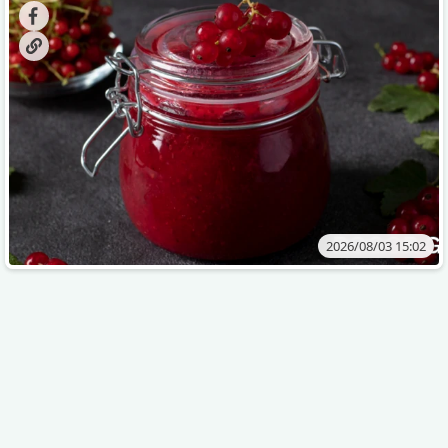
„ცოცხალი ჯემის“ მომზადებაა - მოხარშვის გარეშე.
2026/08/03 15:02