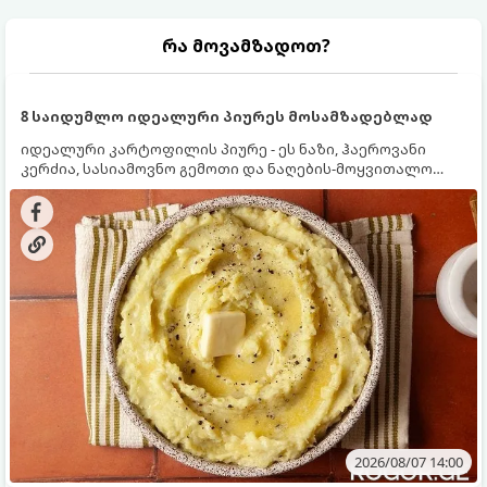
რა მოვამზადოთ?
8 საიდუმლო იდეალური პიურეს მოსამზადებლად
იდეალური კარტოფილის პიურე - ეს ნაზი, ჰაეროვანი
კერძია, სასიამოვნო გემოთი და ნაღების-მოყვითალო
ფერით. მისი მომზადება ძალიან მარტივია, მაგრამ
არსებობს რამდენიმე საიდუმლო, რომლებიც უნდა
იცოდეთ, რომ პიურე იდეალურად გემრიელი გამოვიდეს.
2026/08/07 14:00