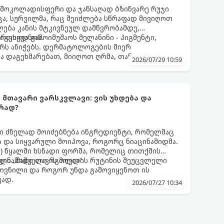
 შოკოლადისფერი და ჯანსაღად ბზინვარე რუჯი
ცა, სურვილმა, რაც შეიძლება სწრაფად მივიღოთ
ლება კანის მტკივნეულ დამწვრობამდე,
იგვიყვანოს.
რთხოდ გამოიმუშაოს მელანინი - პიგმენტი,
ს ანიჭებს. დერმატოლოგების მიერ
მა დაგეხმარებათ, მიიღოთ ღრმა, თანაბარი და
2026/07/29 10:59
თელობის დაზიანების გარეშე.
ს მთავარი ვარსკვლავი: ვის უხდება და
რად?
 ძნელად მოიძებნება ინგრედიენტი, რომელმაც
 და სიყვარული მოიპოვა, როგორც ნიაცინამიდმა.
ნის) წყალში ხსნადი ფორმა, რომელიც თითქმის
ილი „მაშველი რგოლია“.
აცინამიდი თავის მოვლის რუტინის შეუცვლელი
კუთვნილი და როგორ უნდა გამოვიყენოთ ის
ვად.
2026/07/27 10:34