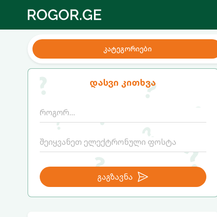
კატეგორიები
დასვი კითხვა
გაგზავნა