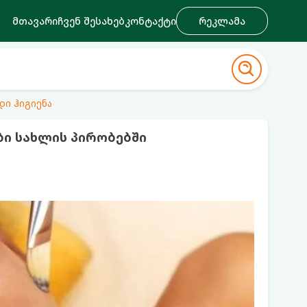
მთავარი
ჩვენ შესახებ
კონტაქტი
რეკლამა
დი ჰიგიენა
ბი სახლის პირობებში