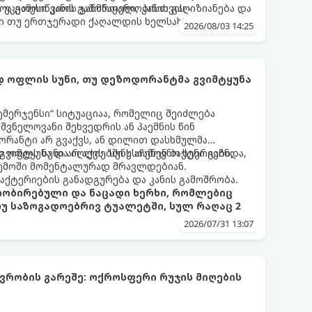
ა გამოიწვიოს გამონაყარი, კანის გაღიზიანება და
 უკეთესი კანის ჯანმრთელობისთვის -
ი თუ ერთჯერადი ქაღალდის ხელსახოცი?
2026/08/03 14:25
 ოფლის სუნი, თუ დეზოდორანტმა გვიმტყუნა
ემერჯენსი“ სიტუაციაა, რომელიც შეიძლება
შვნელოვანი შეხვედრის ან პაემნის წინ
რანტი არ გვაქვს, ან დილით დასხმულმა
ვიმტყუნა და იღლიებში უსიამოვნო სუნი გაჩნდა,
 ოფლს სუნი არ აქვს. სუნს აჩენენ ბაქტერიები,
ემოში მომენტალურად მრავლდებიან.
 ბაქტერიების განადგურება და კანის გამოშრობა.
პრობირებული და ნაცადი ხერხი, რომლებიც
თუ საზოგადოებრივ ტუალეტში, სულ რაღაც 2
2026/07/31 13:07
რობის გარეშე: ოქროსფერი რუჯის მიღების