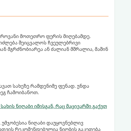
აროვანი მოთეთრო ფერის მიღებამდე.
ეიძლება შეიცვალოს ჩვეულებრივი
ან მგრძნობიარეა ან ძალიან მშრალია, მაშინ
სვათ სახეზე რამდენიმე ფენად. უნდა
დეგ ჩამოიბანოთ.
ხის ნიღაბი იმისგან, რაც მაცივარში გაქვთ
, უმჯობესია ნიღაბი დაუყოვნებლივ
სთვის რეკომენდებულია ნიღბის გაკეთება